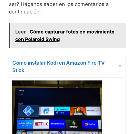
ser? Háganos saber en los comentarios a
continuación.
Leer
Cómo capturar fotos en movimiento
con Polaroid Swing
Cómo instalar Kodi en Amazon Fire TV
Stick