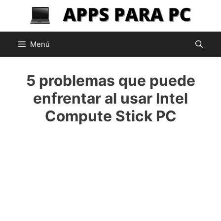
Saltar
al
contenido
Menú
5 problemas que puede
enfrentar al usar Intel
Compute Stick PC