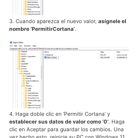
3. Cuando aparezca el nuevo valor,
asígnele el
nombre ‘PermitirCortana’
.
4. Haga doble clic en ‘Permitir Cortana’ y
establecer sus datos de valor como ‘0’
. Haga
clic en Aceptar para guardar los cambios. Una
vez hecho esto, reinicie su PC con Windows 11