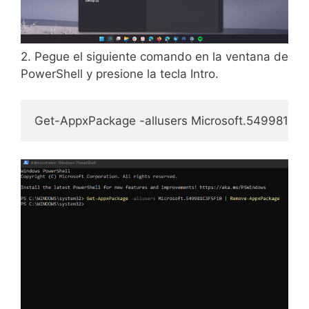
2. Pegue el siguiente comando en la ventana de
PowerShell y presione la tecla Intro.
Get-AppxPackage -allusers Microsoft.549981C