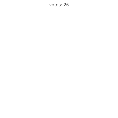
votos:
25