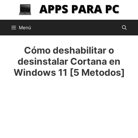
Saltar
al
contenido
Menú
Cómo deshabilitar o
desinstalar Cortana en
Windows 11 [5 Metodos]