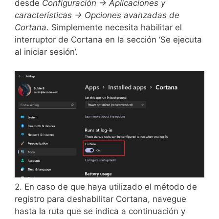
desde
Configuración -> Aplicaciones y
características -> Opciones avanzadas de
Cortana
. Simplemente necesita habilitar el
interruptor de Cortana en la sección ‘Se ejecuta
al iniciar sesión’.
2. En caso de que haya utilizado el método de
registro para deshabilitar Cortana, navegue
hasta la ruta que se indica a continuación y