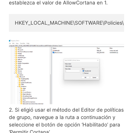
establezca el valor de AllowCortana en 1.
HKEY_LOCAL_MACHINE\SOFTWARE\Policies\Micr
2. Si eligió usar el método del Editor de políticas
de grupo, navegue a la ruta a continuación y
seleccione el botón de opción ‘Habilitado’ para
‘Permitir Cortana’.