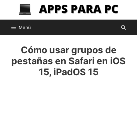
Saltar
al
contenido
Menú
Cómo usar grupos de
pestañas en Safari en iOS
15, iPadOS 15