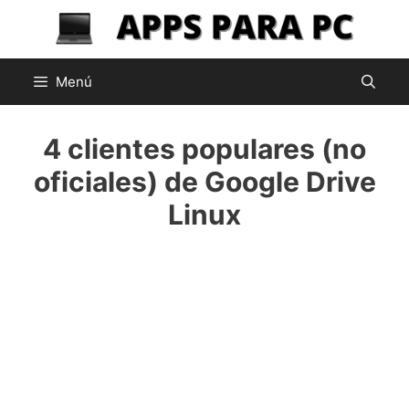
Saltar
al
contenido
Menú
4 clientes populares (no
oficiales) de Google Drive
Linux