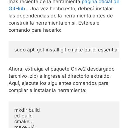
más reciente de la herramienta
página oficial de
GitHub
. Una vez hecho esto, deberá instalar
las dependencias de la herramienta antes de
construir la herramienta en sí. Este es el
comando para hacerlo:
sudo apt-get install git cmake build-essential lib
Ahora, extraiga el paquete Grive2 descargado
(archivo .zip) e ingrese al directorio extraído.
Aquí, ejecute los siguientes comandos para
compilar e instalar la herramienta:
mkdir build

cd build

cmake ..

make -j4
