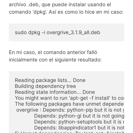
archivo .deb, que puede instalar usando el
comando ‘dpkg’. Así es como lo hice en mi caso:
sudo dpkg -i overgrive_3.1.9_all.deb
En mi caso, el comando anterior falló
inicialmente con el siguiente resultado:
Reading package lists... Done

Building dependency tree       

Reading state information... Done

You might want to run 'apt-get -f install' to correct
The following packages have unmet dependencies
 overgrive : Depends: python-pip but it is not going
             Depends: python-gi but it is not going to 
             Depends: python-setuptools but it is not 
             Depends: libappindicator1 but it is not go