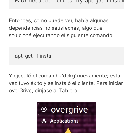
E: Unmet dependencies. Try 'apt-get -f install' wi
Entonces, como puede ver, había algunas
dependencias no satisfechas, algo que
solucioné ejecutando el siguiente comando:
apt-get -f install
Y ejecutó el comando ‘dpkg’ nuevamente; esta
vez tuvo éxito y se instaló el cliente. Para iniciar
overGrive, diríjase al Tablero: