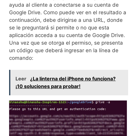
ayuda al cliente a conectarse a su cuenta de
Google Drive. Como puede ver en el resultado a
continuación, debe dirigirse a una URL, donde
se le preguntará si permite o no que esta
aplicación acceda a su cuenta de Google Drive.
Una vez que se otorga el permiso, se presenta
un código que deberá ingresar en la línea de
comando:
Leer
¿La linterna del iPhone no funciona?
¡10 soluciones para probar!