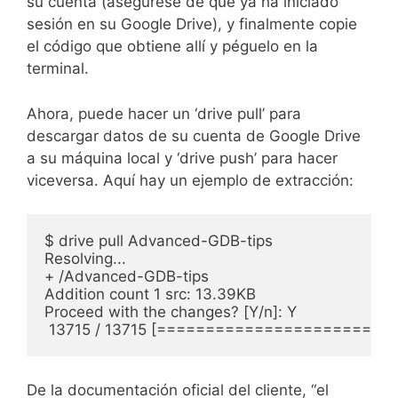
su cuenta (asegúrese de que ya ha iniciado
sesión en su Google Drive), y finalmente copie
el código que obtiene allí y péguelo en la
terminal.
Ahora, puede hacer un ‘drive pull’ para
descargar datos de su cuenta de Google Drive
a su máquina local y ‘drive push’ para hacer
viceversa. Aquí hay un ejemplo de extracción:
$ drive pull Advanced-GDB-tips

Resolving...

+ /Advanced-GDB-tips

Addition count 1 src: 13.39KB

Proceed with the changes? [Y/n]: Y

 13715 / 13715 [======================
De la documentación oficial del cliente, “el