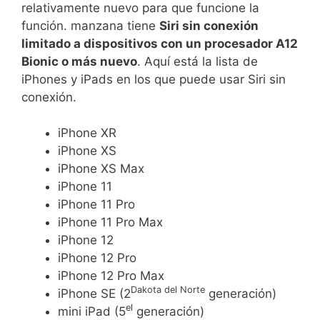
relativamente nuevo para que funcione la
función. manzana tiene
Siri sin conexión
limitado a dispositivos con un procesador A12
Bionic o más nuevo
. Aquí está la lista de
iPhones y iPads en los que puede usar Siri sin
conexión.
iPhone XR
iPhone XS
iPhone XS Max
iPhone 11
iPhone 11 Pro
iPhone 11 Pro Max
iPhone 12
iPhone 12 Pro
iPhone 12 Pro Max
Dakota del Norte
iPhone SE (2
generación)
el
mini iPad (5
generación)