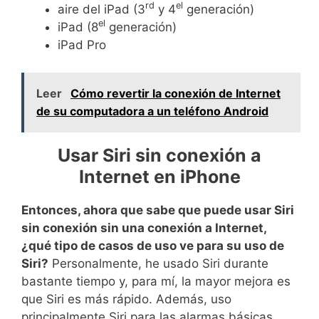
rd
el
aire del iPad (3
y 4
generación)
el
iPad (8
generación)
iPad Pro
Leer
Cómo revertir la conexión de Internet
de su computadora a un teléfono Android
Usar Siri sin conexión a
Internet en iPhone
Entonces, ahora que sabe que puede usar Siri
sin conexión sin una conexión a Internet,
¿qué tipo de casos de uso ve para su uso de
Siri?
Personalmente, he usado Siri durante
bastante tiempo y, para mí, la mayor mejora es
que Siri es más rápido. Además, uso
principalmente Siri para las alarmas básicas,