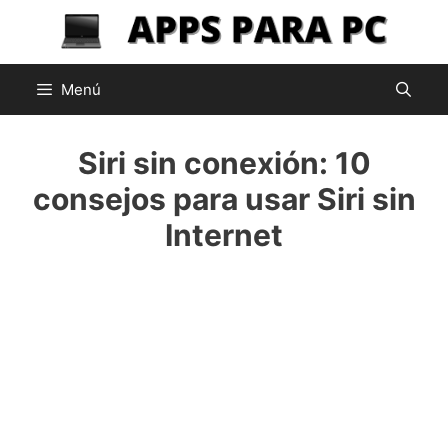
Saltar
al
contenido
Menú
Siri sin conexión: 10
consejos para usar Siri sin
Internet