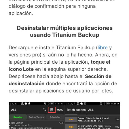
diálogo de confirmación para ninguna
aplicación.
Desinstalar múltiples aplicaciones
usando Titanium Backup
Descargue e instale Titanium Backup (
libre
y
versiones pro) si aún no lo ha hecho. Ahora, en
la página principal de la aplicación,
toque el
icono Lote
en la esquina superior derecha.
Desplácese hacia abajo hasta el
Sección de
desinstalación
donde encontrará la opción de
desinstalar aplicaciones de usuario por lotes.