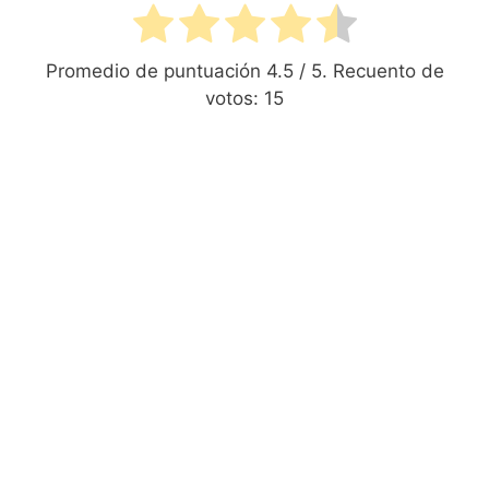
Promedio de puntuación
4.5
/ 5. Recuento de
votos:
15