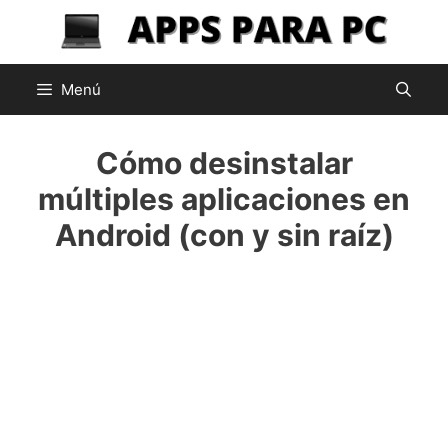
Saltar
al
contenido
Menú
Cómo desinstalar
múltiples aplicaciones en
Android (con y sin raíz)