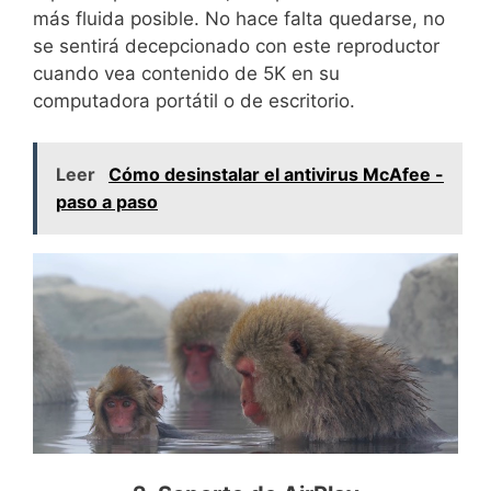
más fluida posible. No hace falta quedarse, no
se sentirá decepcionado con este reproductor
cuando vea contenido de 5K en su
computadora portátil o de escritorio.
Leer
Cómo desinstalar el antivirus McAfee -
paso a paso