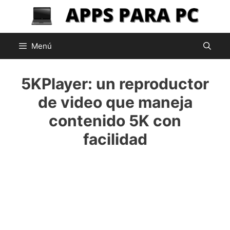
Saltar
al
contenido
Menú
5KPlayer: un reproductor
de video que maneja
contenido 5K con
facilidad