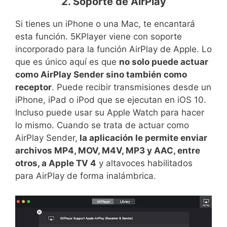
2. Soporte de AirPlay
Si tienes un iPhone o una Mac, te encantará
esta función. 5KPlayer viene con soporte
incorporado para la función AirPlay de Apple. Lo
que es único aquí es que
no solo puede actuar
como AirPlay Sender sino también como
receptor
. Puede recibir transmisiones desde un
iPhone, iPad o iPod que se ejecutan en iOS 10.
Incluso puede usar su Apple Watch para hacer
lo mismo. Cuando se trata de actuar como
AirPlay Sender,
la aplicación le permite enviar
archivos MP4, MOV, M4V, MP3 y AAC, entre
otros, a Apple TV 4
y altavoces habilitados
para AirPlay de forma inalámbrica.