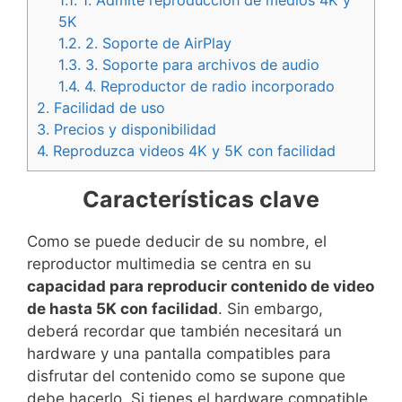
1.1.
1. Admite reproducción de medios 4K y
5K
1.2.
2. Soporte de AirPlay
1.3.
3. Soporte para archivos de audio
1.4.
4. Reproductor de radio incorporado
2.
Facilidad de uso
3.
Precios y disponibilidad
4.
Reproduzca videos 4K y 5K con facilidad
Características clave
Como se puede deducir de su nombre, el
reproductor multimedia se centra en su
capacidad para reproducir contenido de video
de hasta 5K con facilidad
. Sin embargo,
deberá recordar que también necesitará un
hardware y una pantalla compatibles para
disfrutar del contenido como se supone que
debe hacerlo. Si tienes el hardware compatible,