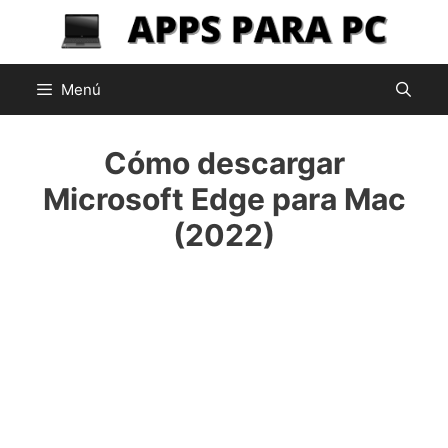
Saltar
al
contenido
Menú
Cómo descargar
Microsoft Edge para Mac
(2022)