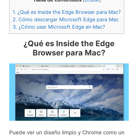
1.
¿Qué es Inside the Edge Browser para Mac?
2.
Cómo descargar Microsoft Edge para Mac
3.
¿Cómo usar Microsoft Edge en Mac?
¿Qué es Inside the Edge
Browser para Mac?
Puede ver un diseño limpio y Chrome como un