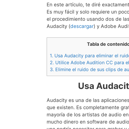
En este artículo, te diré exactamen
Es muy fácil y solo requiere un po
el procedimiento usando dos de la
Audacity (
descargar
) y Adobe Audi
Tabla de contenid
1.
Usa Audacity para eliminar el ruid
2.
Utilice Adobe Audition CC para el
3.
Elimine el ruido de sus clips de 
Usa Audacity
Audacity es una de las aplicacione
que existen. Es completamente gratui
mayoría de los artistas de audio en
mucho dinero en software de audio 
uno podría necesitar para grabar y 