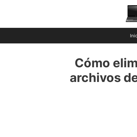
Saltar
al
contenido
Ini
Cómo elimi
archivos d