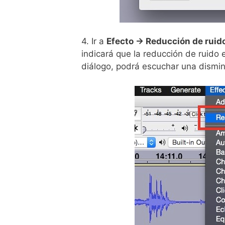
4. Ir a
Efecto -> Reducción de ruid
indicará que la reducción de ruido 
diálogo, podrá escuchar una disminu