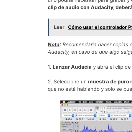
clip de audio con Audacity, deber
Leer
Cómo usar el controlador P
Nota
: Recomendaría hacer copias d
Audacity, en caso de que algo salg
1.
Lanzar Audacia
y abra el clip de
2. Seleccione un
muestra de puro 
que no está hablando y solo se pue