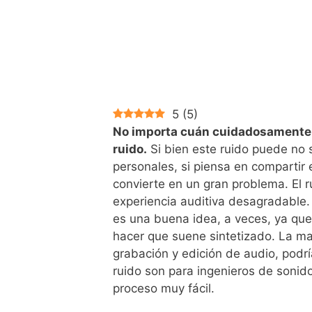
5
(
5
)
No importa cuán cuidadosamente g
ruido.
Si bien este ruido puede no 
personales, si piensa en compartir
convierte en un gran problema. El 
experiencia auditiva desagradable.
es una buena idea, a veces, ya que
hacer que suene sintetizado. La ma
grabación y edición de audio, podr
ruido son para ingenieros de sonid
proceso muy fácil.