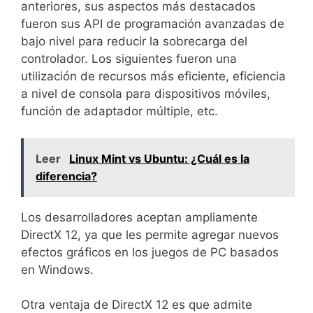
anteriores, sus aspectos más destacados
fueron sus API de programación avanzadas de
bajo nivel para reducir la sobrecarga del
controlador. Los siguientes fueron una
utilización de recursos más eficiente, eficiencia
a nivel de consola para dispositivos móviles,
función de adaptador múltiple, etc.
Leer
Linux Mint vs Ubuntu: ¿Cuál es la
diferencia?
Los desarrolladores aceptan ampliamente
DirectX 12, ya que les permite agregar nuevos
efectos gráficos en los juegos de PC basados ​​
en Windows.
Otra ventaja de DirectX 12 es que admite