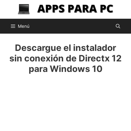
Saltar
al
contenido
Menú
Descargue el instalador
sin conexión de Directx 12
para Windows 10