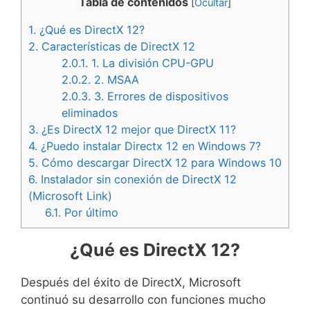
Tabla de contenidos
[
Ocultar
]
1.
¿Qué es DirectX 12?
2.
Características de DirectX 12
2.0.1.
1. La división CPU-GPU
2.0.2.
2. MSAA
2.0.3.
3. Errores de dispositivos
eliminados
3.
¿Es DirectX 12 mejor que DirectX 11?
4.
¿Puedo instalar Directx 12 en Windows 7?
5.
Cómo descargar DirectX 12 para Windows 10
6.
Instalador sin conexión de DirectX 12
(Microsoft Link)
6.1.
Por último
¿Qué es DirectX 12?
Después del éxito de DirectX, Microsoft
continuó su desarrollo con funciones mucho