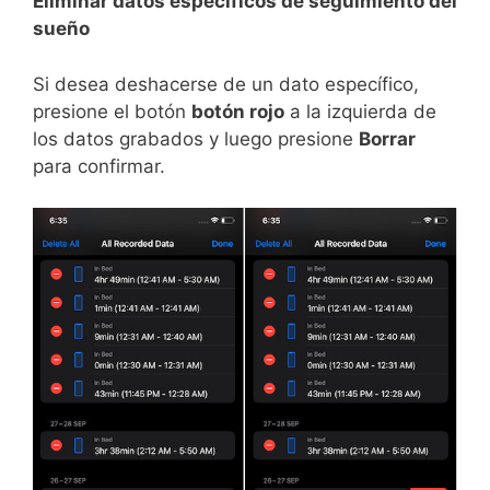
Eliminar datos específicos de seguimiento del
sueño
Si desea deshacerse de un dato específico,
presione el botón
botón rojo
a la izquierda de
los datos grabados y luego presione
Borrar
para confirmar.