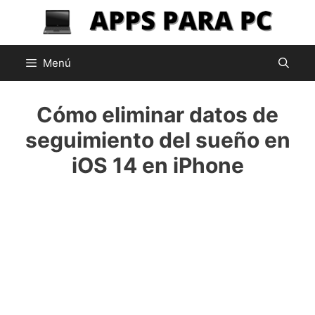
Saltar
al
contenido
Menú
Cómo eliminar datos de
seguimiento del sueño en
iOS 14 en iPhone