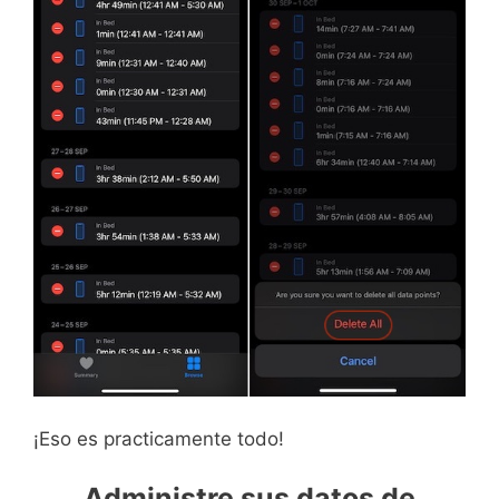
¡Eso es practicamente todo!
Administre sus datos de