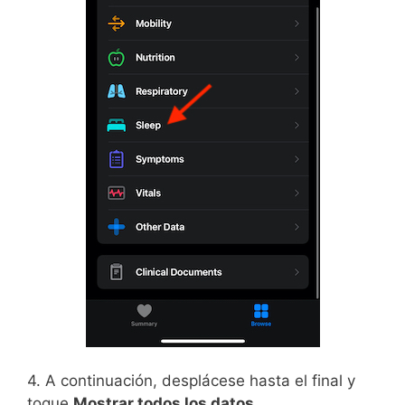
4. A continuación, desplácese hasta el final y
toque
Mostrar todos los datos
.