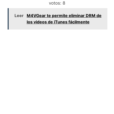
votos:
8
Leer
M4VGear te permite eliminar DRM de
los videos de iTunes fácilmente