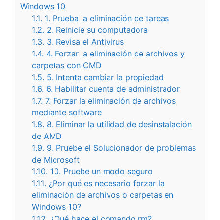
Windows 10
1.1.
1. Prueba la eliminación de tareas
1.2.
2. Reinicie su computadora
1.3.
3. Revisa el Antivirus
1.4.
4. Forzar la eliminación de archivos y
carpetas con CMD
1.5.
5. Intenta cambiar la propiedad
1.6.
6. Habilitar cuenta de administrador
1.7.
7. Forzar la eliminación de archivos
mediante software
1.8.
8. Eliminar la utilidad de desinstalación
de AMD
1.9.
9. Pruebe el Solucionador de problemas
de Microsoft
1.10.
10. Pruebe un modo seguro
1.11.
¿Por qué es necesario forzar la
eliminación de archivos o carpetas en
Windows 10?
1.12.
¿Qué hace el comando rm?