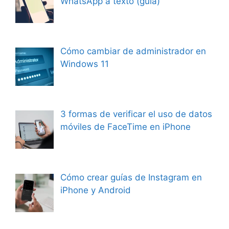
WhatsApp a texto (guía)
Cómo cambiar de administrador en
Windows 11
3 formas de verificar el uso de datos
móviles de FaceTime en iPhone
Cómo crear guías de Instagram en
iPhone y Android