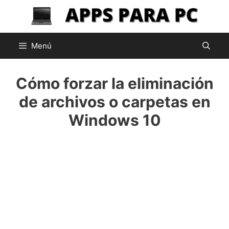
Saltar
al
contenido
Menú
Cómo forzar la eliminación
de archivos o carpetas en
Windows 10