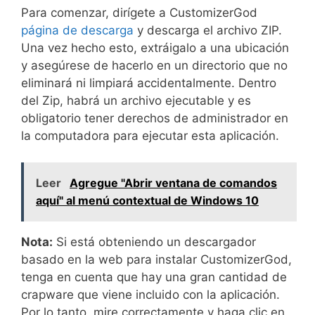
Para comenzar, dirígete a CustomizerGod
página de descarga
y descarga el archivo ZIP.
Una vez hecho esto, extráigalo a una ubicación
y asegúrese de hacerlo en un directorio que no
eliminará ni limpiará accidentalmente. Dentro
del Zip, habrá un archivo ejecutable y es
obligatorio tener derechos de administrador en
la computadora para ejecutar esta aplicación.
Leer
Agregue "Abrir ventana de comandos
aquí" al menú contextual de Windows 10
Nota:
Si está obteniendo un descargador
basado en la web para instalar CustomizerGod,
tenga en cuenta que hay una gran cantidad de
crapware que viene incluido con la aplicación.
Por lo tanto, mire correctamente y haga clic en