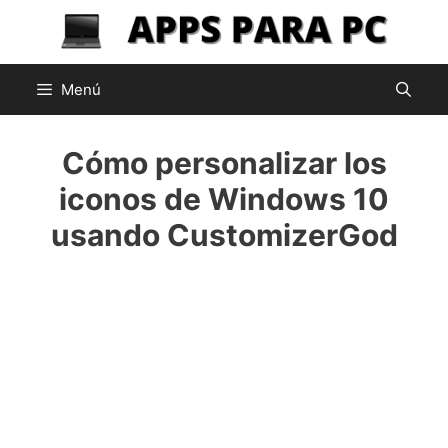
Saltar
al
contenido
Menú
Cómo personalizar los
iconos de Windows 10
usando CustomizerGod