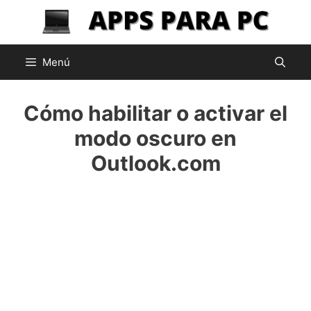
Saltar
al
contenido
Menú
Cómo habilitar o activar el
modo oscuro en
Outlook.com