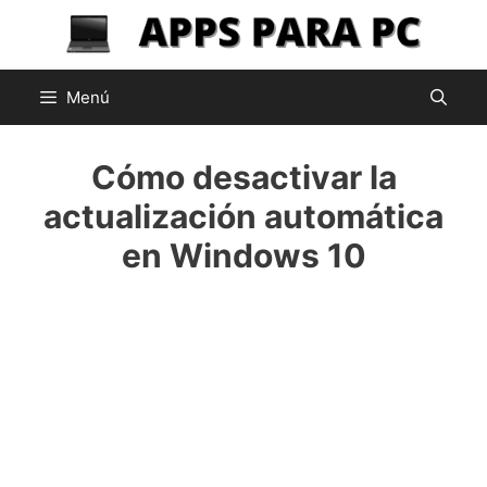
Saltar
al
contenido
Menú
Cómo desactivar la
actualización automática
en Windows 10