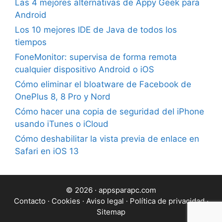
Las 4 mejores alternativas de Appy Geek para
Android
Los 10 mejores IDE de Java de todos los
tiempos
FoneMonitor: supervisa de forma remota
cualquier dispositivo Android o iOS
Cómo eliminar el bloatware de Facebook de
OnePlus 8, 8 Pro y Nord
Cómo hacer una copia de seguridad del iPhone
usando iTunes o iCloud
Cómo deshabilitar la vista previa de enlace en
Safari en iOS 13
© 2026 · appsparapc.com
Contacto
·
Cookies
·
Aviso legal
·
Política de privacidad
·
Sitemap