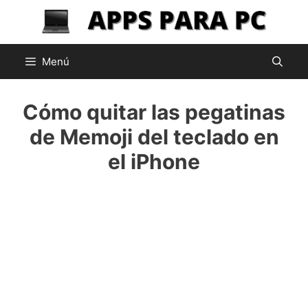
Saltar
al
contenido
Menú
Cómo quitar las pegatinas
de Memoji del teclado en
el iPhone