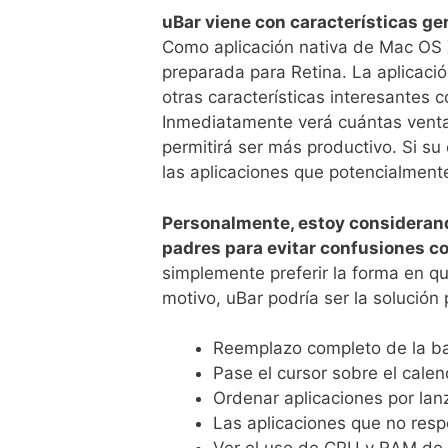
uBar viene con características g
Como aplicación nativa de Mac OS X
preparada para Retina. La aplicaci
otras características interesantes 
Inmediatamente verá cuántas ventan
permitirá ser más productivo. Si su
las aplicaciones que potencialmen
Personalmente, estoy considerand
padres para evitar confusiones co
simplemente preferir la forma en qu
motivo, uBar podría ser la solución 
Reemplazo completo de la b
Pase el cursor sobre el calen
Ordenar aplicaciones por l
Las aplicaciones que no res