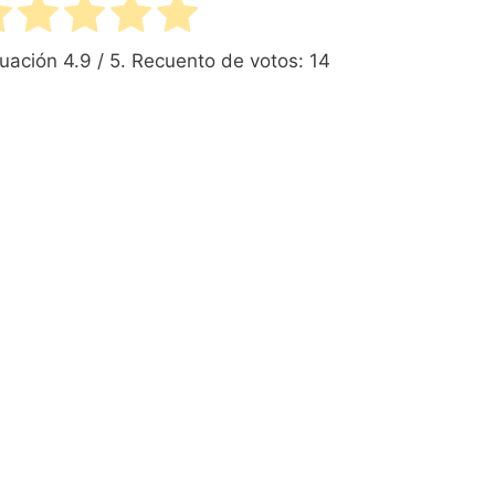
tuación
4.9
/ 5. Recuento de votos:
14