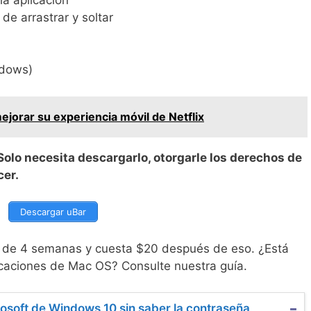
a aplicación
de arrastrar y soltar
ndows)
ejorar su experiencia móvil de Netflix
Solo necesita descargarlo, otorgarle los derechos de
cer.
Descargar uBar
a de 4 semanas y cuesta $20 después de eso. ¿Está
icaciones de Mac OS? Consulte nuestra guía.
osoft de Windows 10 sin saber la contraseña