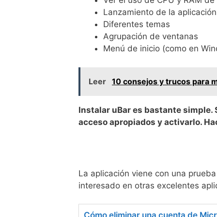
Ver el uso de CPU y RAM de l
Lanzamiento de la aplicación 
Diferentes temas
Agrupación de ventanas
Menú de inicio (como en Wi
Leer
10 consejos y trucos para m
Instalar uBar es bastante simple. 
acceso apropiados y activarlo. Ha
La aplicación viene con una prueb
interesado en otras excelentes apl
Cómo eliminar una cuenta de Micr