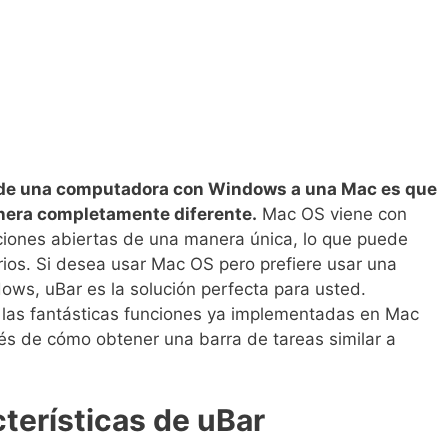
r de una computadora con Windows a una Mac es que
anera completamente diferente.
Mac OS viene con
ciones abiertas de una manera única, lo que puede
rios. Si desea usar Mac OS pero prefiere usar una
dows, uBar es la solución perfecta para usted.
las fantásticas funciones ya implementadas en Mac
vés de cómo obtener una barra de tareas similar a
terísticas de uBar