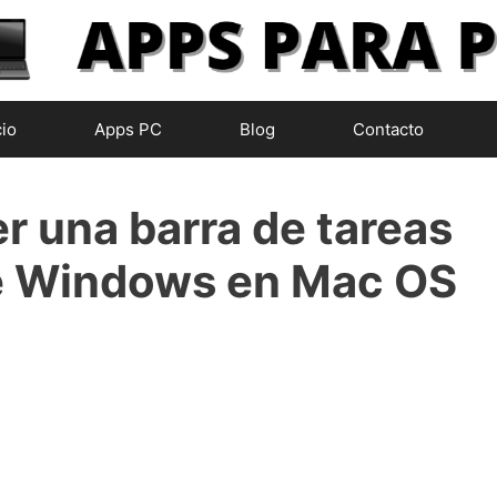
cio
Apps PC
Blog
Contacto
 una barra de tareas
 de Windows en Mac OS