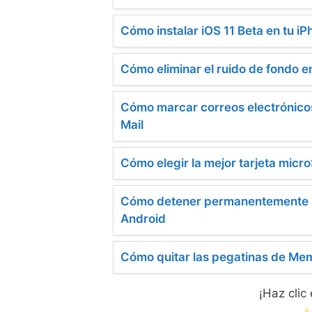
Cómo instalar iOS 11 Beta en tu iP
Cómo eliminar el ruido de fondo e
Cómo marcar correos electrónicos 
Mail
Cómo elegir la mejor tarjeta micr
Cómo detener permanentemente la
Android
Cómo quitar las pegatinas de Memo
¡Haz clic