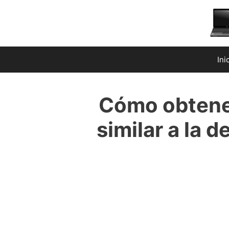
Saltar
al
contenido
Ini
Cómo obtener
similar a la