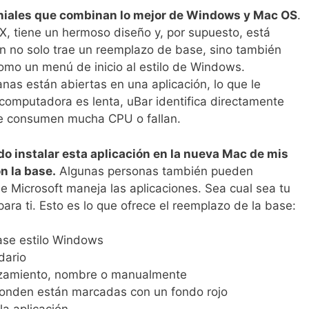
eniales que combinan lo mejor de Windows y Mac OS
.
, tiene un hermoso diseño y, por supuesto, está
ón no solo trae un reemplazo de base, sino también
como un menú de inicio al estilo de Windows.
as están abiertas en una aplicación, lo que le
 computadora es lenta, uBar identifica directamente
te consumen mucha CPU o fallan.
o instalar esta aplicación en la nueva Mac de mis
n la base.
Algunas personas también pueden
e Microsoft maneja las aplicaciones. Sea cual sea tu
para ti. Esto es lo que ofrece el reemplazo de la base:
ase estilo Windows
dario
anzamiento, nombre o manualmente
ponden están marcadas con un fondo rojo