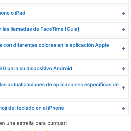
hone o iPad
n las llamadas de FaceTime [Guia]
con diferentes colores en la aplicación Apple
oSD para su dispositivo Android
s actualizaciones de aplicaciones específicas de
ji del teclado en el iPhone
 en una estrella para puntuar!