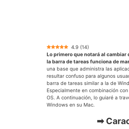
4.9
(
14
)
Lo primero que notará al cambia
la barra de tareas funciona de m
una base que administra las aplica
resultar confuso para algunos usua
barra de tareas similar a la de Win
Especialmente en combinación con 
OS. A continuación, lo guiaré a tra
Windows en su Mac.
➡ Carac