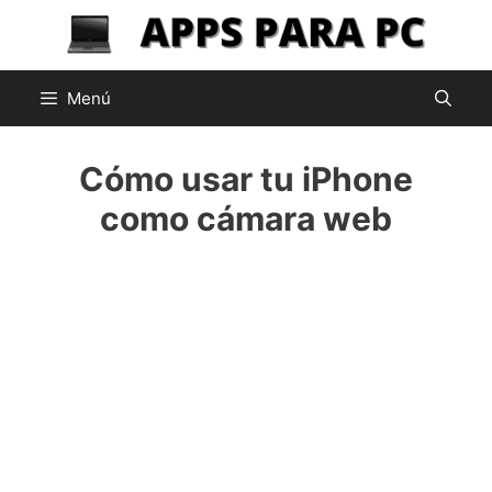
Saltar
al
contenido
Menú
Cómo usar tu iPhone
como cámara web