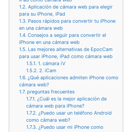
1.2.
Aplicación de cámara web para elegir
para su iPhone, iPad
1.3.
Pasos rápidos para convertir tu iPhone
en una cámara web
1.4.
Consejos a seguir para convertir el
iPhone en una cámara web
1.5.
Las mejores alternativas de EpocCam
para usar iPhone, iPad como cámara web
1.5.1.
1. cámara iV
1.5.2.
2. iCam
1.6.
¿Qué aplicaciones admiten iPhone como
cámara web?
1.7.
preguntas frecuentes
1.7.1.
¿Cuál es la mejor aplicación de
cámara web para iPhone?
1.7.2.
¿Puedo usar un teléfono Android
como cámara web?
1.7.3.
¿Puedo usar mi iPhone como