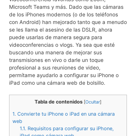
Microsoft Teams y más. Dado que las cámaras
de los iPhones modernos (o de los teléfonos
con Android) han mejorado tanto que a menudo
se les llama el asesino de las DSLR, ahora
puede usarlas de manera segura para
videoconferencias o vlogs. Ya sea que esté
buscando una manera de mejorar sus
transmisiones en vivo o darle un toque
profesional a sus reuniones de video,
permítame ayudarlo a configurar su iPhone o
iPad como una cámara web de bolsillo.
Tabla de contenidos
[
Ocultar
]
1.
Convierte tu iPhone o iPad en una cámara
web
1.1.
Requisitos para configurar su iPhone,
iPad como cámara web