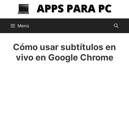
Saltar
al
contenido
Menú
Cómo usar subtítulos en
vivo en Google Chrome