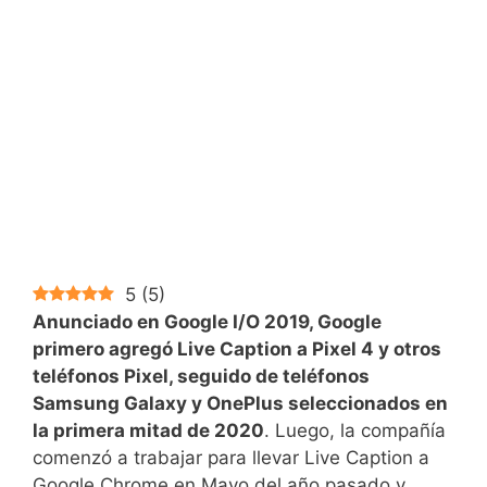
5
(
5
)
Anunciado en Google I/O 2019, Google
primero agregó Live Caption a Pixel 4 y otros
teléfonos Pixel, seguido de teléfonos
Samsung Galaxy y OnePlus seleccionados en
la primera mitad de 2020
. Luego, la compañía
comenzó a trabajar para llevar Live Caption a
Google Chrome en Mayo del año pasado y