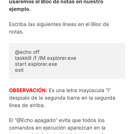
usaremos el Bloc de notas en nuestro
ejemplo.
Escriba las siguientes líneas en el Bloc de
notas.
@echo off

taskkill /f /IM explorer.exe

start explorer.exe

exit
OBSERVACIÓN:
Es una letra mayúscula “i”
después de la segunda barra en la segunda
línea de arriba.
El “
@Echo apagado”
evita que todos los
comandos en ejecución aparezcan en la