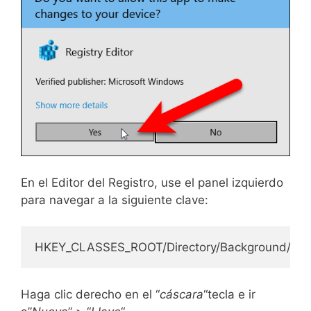
En el Editor del Registro, use el panel izquierdo
para navegar a la siguiente clave:
HKEY_CLASSES_ROOT/Directory/Background/shel
Haga clic derecho en el “
cáscara
“tecla e ir