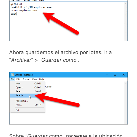
Ahora guardemos el archivo por lotes. Ir a
“
Archivar
” > “
Guardar como
“.
Sobre “
Guardar como
‘, navegue a la ubicación