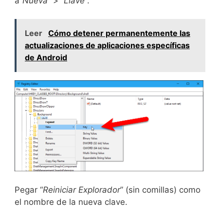
a”
Nueva
” > “
Llave
“.
Leer
Cómo detener permanentemente las
actualizaciones de aplicaciones específicas
de Android
Pegar “
Reiniciar Explorador
” (sin comillas) como
el nombre de la nueva clave.