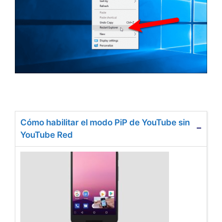
Cómo habilitar el modo PiP de YouTube sin
YouTube Red