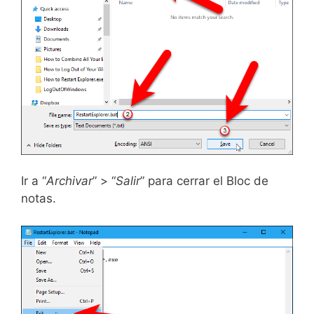
Ir a “
Archivar
” > “
Salir
” para cerrar el Bloc de
notas.