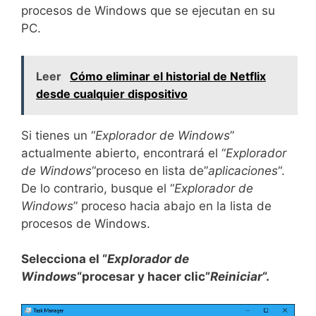
procesos de Windows que se ejecutan en su
PC.
Leer
Cómo eliminar el historial de Netflix
desde cualquier dispositivo
Si tienes un “
Explorador de Windows
”
actualmente abierto, encontrará el “
Explorador
de Windows
“proceso en lista de”
aplicaciones
“.
De lo contrario, busque el “
Explorador de
Windows
” proceso hacia abajo en la lista de
procesos de Windows.
Selecciona el “
Explorador de
Windows
“procesar y hacer clic”
Reiniciar
“.