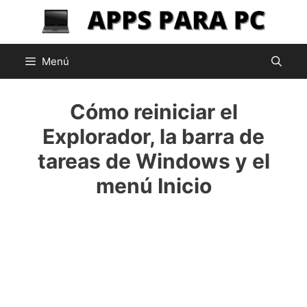
Saltar
al
contenido
Menú
Cómo reiniciar el
Explorador, la barra de
tareas de Windows y el
menú Inicio