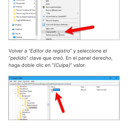
Volver a “
Editor de registro
” y seleccione el
“
pedido
” clave que creó. En el panel derecho,
haga doble clic en “
(Culpa)
” valor.