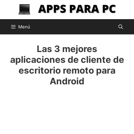
Saltar
al
contenido
Menú
Las 3 mejores
aplicaciones de cliente de
escritorio remoto para
Android