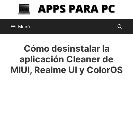
Saltar
al
contenido
Menú
Cómo desinstalar la
aplicación Cleaner de
MIUI, Realme UI y ColorOS