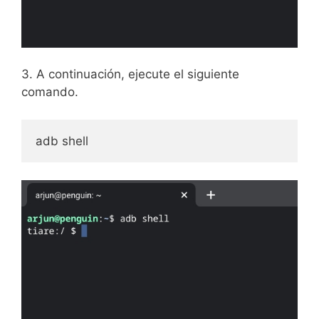
3. A continuación, ejecute el siguiente
comando.
adb shell