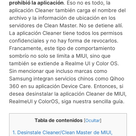
prohibió la aplicación
. Eso no es todo, la
aplicación Cleaner también carga el nombre del
archivo y la información de ubicación en los
servidores de Clean Master. No se detiene allí.
La aplicación Cleaner tiene todos los permisos
confidenciales y no hay forma de revocarlos.
Francamente, este tipo de comportamiento
sombrío no solo se limita a MIUI, sino que
también se extiende a Realme UI y Color OS.
Sin mencionar que incluso marcas como
Samsung integran servicios chinos como Qihoo
360 en su aplicación Device Care. Entonces, si
desea desinstalar la aplicación Cleaner de MIUI,
RealmeUI y ColorOS, siga nuestra sencilla guía.
Tabla de contenidos
[
Ocultar
]
1.
Desinstale Cleaner/Clean Master de MIUI,