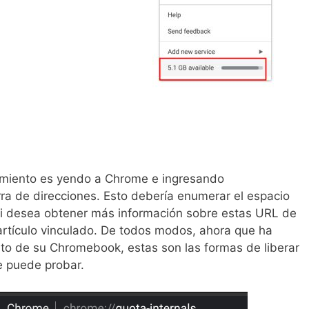
namiento es yendo a Chrome e ingresando
rra de direcciones. Esto debería enumerar el espacio
Si desea obtener más información sobre estas URL de
 artículo vinculado. De todos modos, ahora que ha
ito de su Chromebook, estas son las formas de liberar
 puede probar.