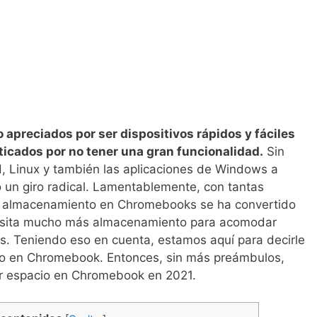
apreciados por ser dispositivos rápidos y fáciles
iticados por no tener una gran funcionalidad.
Sin
, Linux y también las aplicaciones de Windows a
 un giro radical. Lamentablemente, con tantas
jo almacenamiento en Chromebooks se ha convertido
ecesita mucho más almacenamiento para acomodar
as. Teniendo eso en cuenta, estamos aquí para decirle
o en Chromebook. Entonces, sin más preámbulos,
r espacio en Chromebook en 2021.