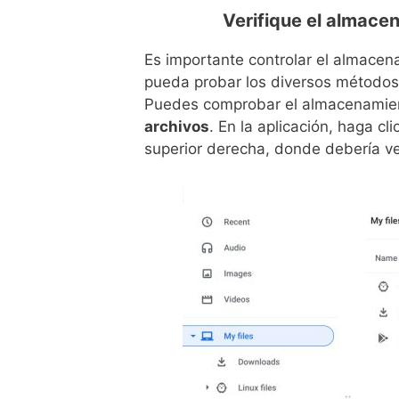
Verifique el almace
Es importante controlar el almace
pueda probar los diversos métodos 
Puedes comprobar el almacenamien
archivos
. En la aplicación, haga cli
superior derecha, donde debería ve