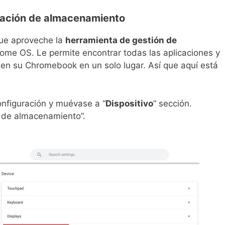
ración de almacenamiento
ue aproveche la
herramienta de gestión de
me OS. Le permite encontrar todas las aplicaciones y
en su Chromebook en un solo lugar. Así que aquí está
Configuración y muévase a “
Dispositivo
” sección.
n de almacenamiento”.