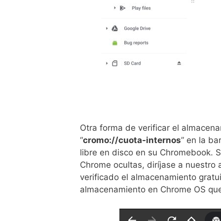
Otra forma de verificar el almace
“
cromo://cuota-internos
” en la ba
libre en disco en su Chromebook. 
Chrome ocultas, diríjase a nuestro
verificado el almacenamiento gratu
almacenamiento en Chrome OS que