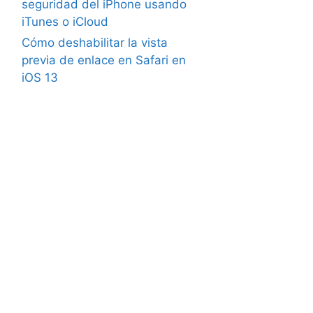
seguridad del iPhone usando
iTunes o iCloud
Cómo deshabilitar la vista
previa de enlace en Safari en
iOS 13