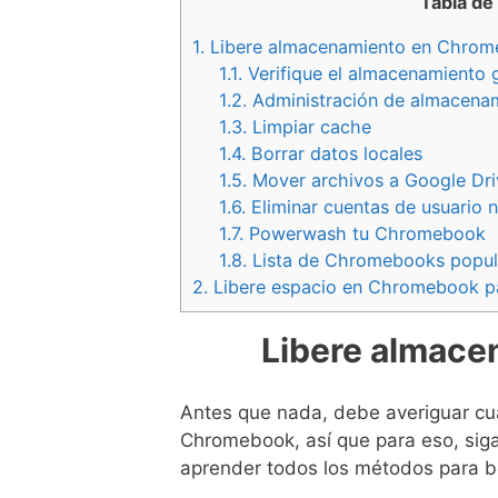
Tabla de
1.
Libere almacenamiento en Chro
1.1.
Verifique el almacenamiento
1.2.
Administración de almacena
1.3.
Limpiar cache
1.4.
Borrar datos locales
1.5.
Mover archivos a Google Dri
1.6.
Eliminar cuentas de usuario n
1.7.
Powerwash tu Chromebook
1.8.
Lista de Chromebooks popul
2.
Libere espacio en Chromebook par
Libere almac
Antes que nada, debe averiguar cu
Chromebook, así que para eso, siga
aprender todos los métodos para 