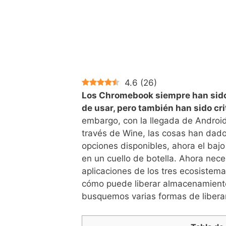
4.6
(
26
)
Los Chromebook siempre han sido 
de usar, pero también han sido cr
embargo, con la llegada de Android
través de Wine, las cosas han dado
opciones disponibles, ahora el ba
en un cuello de botella. Ahora n
aplicaciones de los tres ecosistem
cómo puede liberar almacenamient
busquemos varias formas de libera