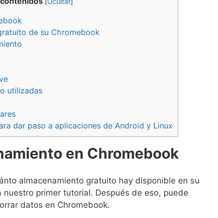
 contenidos
[
Ocultar
]
mebook
 gratuito de su Chromebook
miento
ve
o utilizadas
ares
a dar paso a aplicaciones de Android y Linux
enamiento en Chromebook
ánto almacenamiento gratuito hay disponible en su
 nuestro primer tutorial. Después de eso, puede
borrar datos en Chromebook.