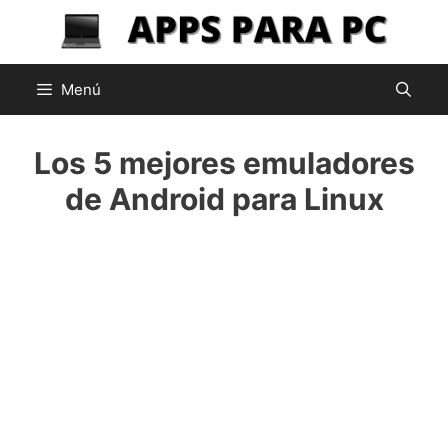
Saltar
al
contenido
Menú
Los 5 mejores emuladores
de Android para Linux