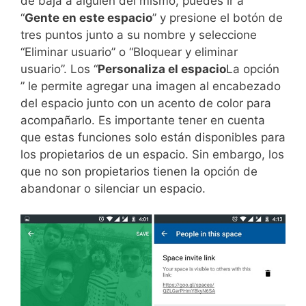
de baja a alguien del mismo, puedes ir a
“
Gente en este espacio
” y presione el botón de
tres puntos junto a su nombre y seleccione
“Eliminar usuario” o “Bloquear y eliminar
usuario”. Los “
Personaliza el espacio
La opción
” le permite agregar una imagen al encabezado
del espacio junto con un acento de color para
acompañarlo. Es importante tener en cuenta
que estas funciones solo están disponibles para
los propietarios de un espacio. Sin embargo, los
que no son propietarios tienen la opción de
abandonar o silenciar un espacio.