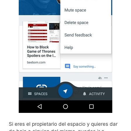
Si eres el propietario del espacio y quieres dar