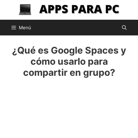
Saltar
al
contenido
Menú
¿Qué es Google Spaces y
cómo usarlo para
compartir en grupo?