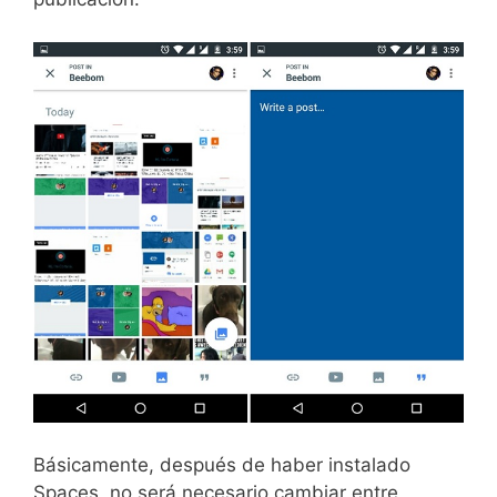
Básicamente, después de haber instalado
Spaces, no será necesario cambiar entre