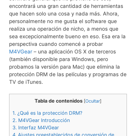
encontrará una gran cantidad de herramientas
que hacen solo una cosa y nada más. Ahora,
personalmente no me gusta el software que
realiza una operación de nicho, a menos que
sea excepcionalmente bueno en eso. Esa era la
perspectiva cuando comencé a probar
M4VGear
– una aplicación OS X de terceros
(también disponible para Windows, pero
probamos la versión para Mac) que elimina la
protección DRM de las películas y programas de
TV de iTunes.
Tabla de contenidos
[
Ocultar
]
1.
¿Qué es la protección DRM?
2.
M4VGear Introducción
3.
Interfaz M4VGear
4.
Ajustes preestablecidos de conversión de