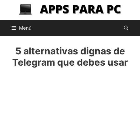
Saltar
al
contenido
Menú
5 alternativas dignas de
Telegram que debes usar