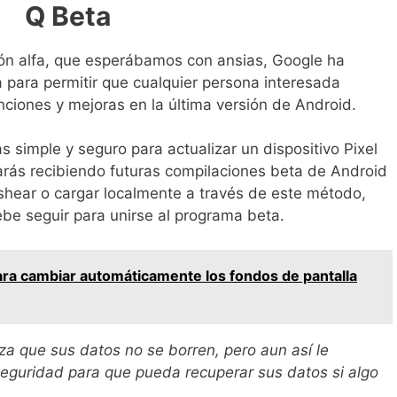
Q Beta
ón alfa, que esperábamos con ansias, Google ha
 para permitir que cualquier persona interesada
nciones y mejoras en la última versión de Android.
 simple y seguro para actualizar un dispositivo Pixel
arás recibiendo futuras compilaciones beta de Android
ashear o cargar localmente a través de este método,
ebe seguir para unirse al programa beta.
ara cambiar automáticamente los fondos de pantalla
a que sus datos no se borren, pero aun así le
eguridad para que pueda recuperar sus datos si algo