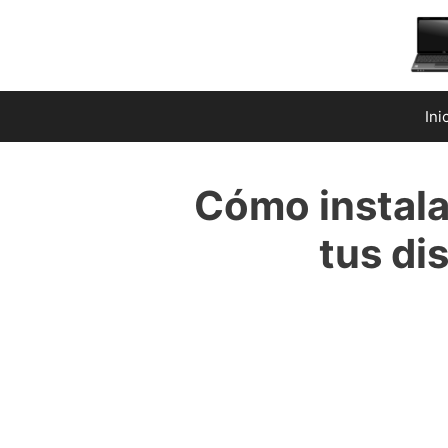
Saltar
al
contenido
Ini
Cómo instala
tus di