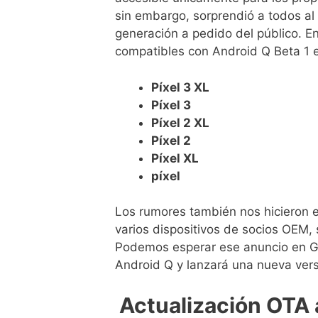
sin embargo, sorprendió a todos al 
generación a pedido del público. En
compatibles con Android Q Beta 1
Píxel 3 XL
Píxel 3
Píxel 2 XL
Píxel 2
Píxel XL
píxel
Los rumores también nos hicieron e
varios dispositivos de socios OEM, 
Podemos esperar ese anuncio en Go
Android Q y lanzará una nueva vers
Actualización OTA 