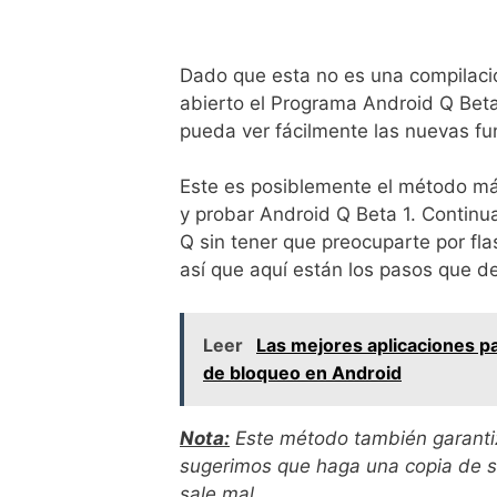
Dado que esta no es una compilaci
abierto el Programa Android Q Beta
pueda ver fácilmente las nuevas fu
Este es posiblemente el método más
y probar Android Q Beta 1. Continu
Q sin tener que preocuparte por fl
así que aquí están los pasos que d
Leer
Las mejores aplicaciones p
de bloqueo en Android
Nota:
Este método también garantiz
sugerimos que haga una copia de s
sale mal.