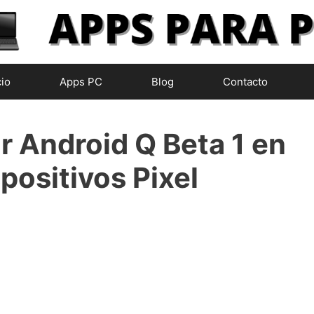
cio
Apps PC
Blog
Contacto
r Android Q Beta 1 en
spositivos Pixel