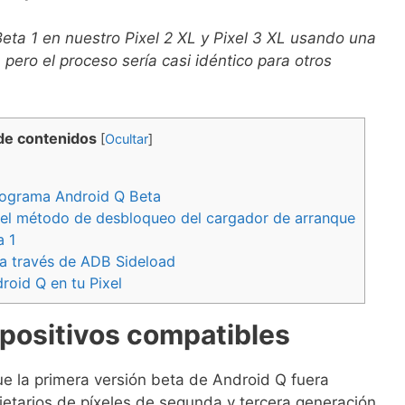
eta 1 en nuestro Pixel 2 XL y Pixel 3 XL usando una
ero el proceso sería casi idéntico para otros
de contenidos
[
Ocultar
]
rograma Android Q Beta
del método de desbloqueo del cargador de arranque
a 1
 a través de ADB Sideload
oid Q en tu Pixel
spositivos compatibles
e la primera versión beta de Android Q fuera
ietarios de píxeles de segunda y tercera generación,