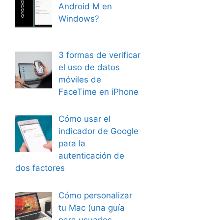
Android M en
Windows?
3 formas de verificar
el uso de datos
móviles de
FaceTime en iPhone
Cómo usar el
indicador de Google
para la
autenticación de
dos factores
Cómo personalizar
tu Mac (una guía
para usuarios