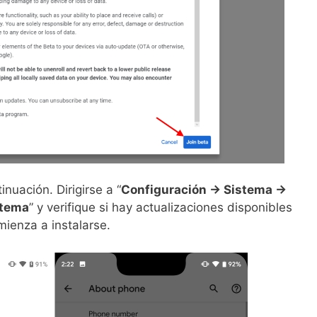
inuación. Dirigirse a “
Configuración -> Sistema ->
stema
” y verifique si hay actualizaciones disponibles
ienza a instalarse.