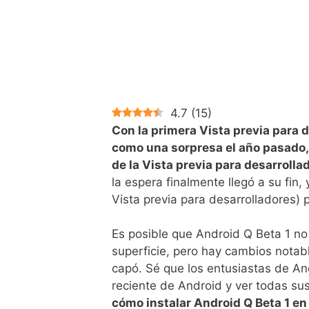
4.7
(
15
)
Con la primera Vista previa para 
como una sorpresa el año pasado,
de la Vista previa para desarrol
la espera finalmente llegó a su fin,
Vista previa para desarrolladores) p
Es posible que Android Q Beta 1 no
superficie, pero hay cambios notab
capó. Sé que los entusiastas de And
reciente de Android y ver todas su
cómo instalar Android Q Beta 1 en 