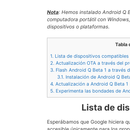
Nota
: Hemos instalado Android Q B
computadora portátil con Windows, p
dispositivos o plataformas.
Tabla 
1.
Lista de dispositivos compatibles
2.
Actualización OTA a través del p
3.
Flash Android Q Beta 1 a través 
3.1.
Instalación de Android Q Bet
4.
Actualización a Android Q Beta 1
5.
Experimenta las bondades de Andr
Lista de di
Esperábamos que Google hiciera qu
accesible únicamente para los prop