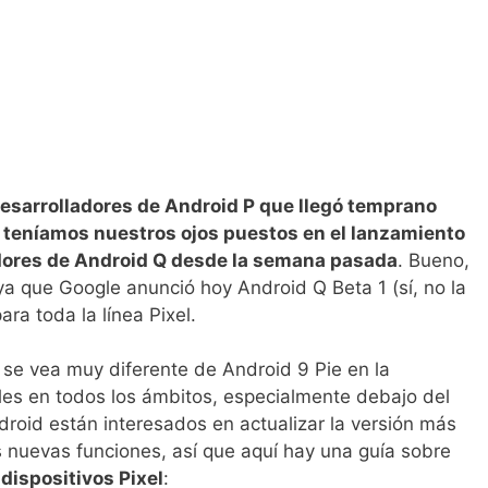
desarrolladores de Android P que llegó temprano
 teníamos nuestros ojos puestos en el lanzamiento
ladores de Android Q desde la semana pasada
. Bueno,
 ya que Google anunció hoy Android Q Beta 1 (sí, no la
ara toda la línea Pixel.
 se vea muy diferente de Android 9 Pie en la
les en todos los ámbitos, especialmente debajo del
roid están interesados ​​en actualizar la versión más
s nuevas funciones, así que aquí hay una guía sobre
dispositivos Pixel
: