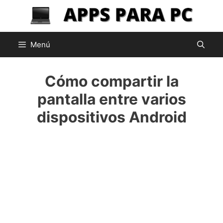
Saltar
al
contenido
Menú
Cómo compartir la
pantalla entre varios
dispositivos Android