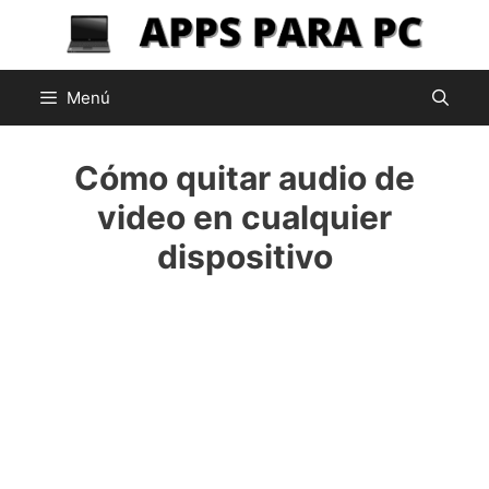
Saltar
al
contenido
Menú
Cómo quitar audio de
video en cualquier
dispositivo