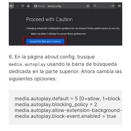
6. En la página about:config, busque
usando la barra de búsqueda
media.autoplay
dedicada en la parte superior. Ahora cambia las
siguientes opciones:
media.autoplay.default = 5 [0=allow, 1=block audi
media.autoplay.blocking_policy = 2

media.autoplay.allow-extension-background-page
media.autoplay.block-event.enabled = true