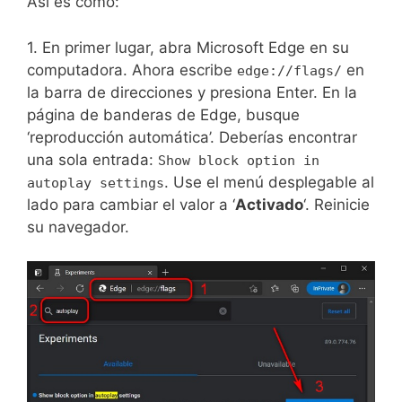
Así es cómo:
1. En primer lugar, abra Microsoft Edge en su
computadora. Ahora escribe
en
edge://flags/
la barra de direcciones y presiona Enter. En la
página de banderas de Edge, busque
‘reproducción automática’. Deberías encontrar
una sola entrada:
Show block option in
. Use el menú desplegable al
autoplay settings
lado para cambiar el valor a ‘
Activado
‘. Reinicie
su navegador.