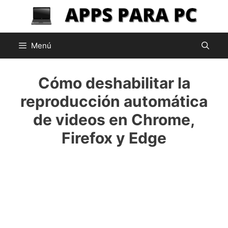
Saltar
al
contenido
Menú
Cómo deshabilitar la
reproducción automática
de videos en Chrome,
Firefox y Edge