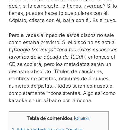
decir, si lo compraste, lo tienes, ¿verdad? Si lo
tienes, puedes hacer lo que quieras con él.
Cópialo, cásate con él, baila con él. Es el tuyo.
Pero a veces el ripeo de estos discos no sale
como estaba previsto. Si el disco no es actual
(“
¡Doogie McDougall toca tus éxitos escoceses
favoritos de la década de 1920!
), entonces el
CD se copiará, pero los metadatos serán un
desastre absoluto. Títulos de canciones,
nombres de artistas, nombres de álbumes,
números de pistas… todos serán confusos o
completamente inconsistentes. Algo así como
karaoke en un sábado por la noche.
Tabla de contenidos
[
Ocultar
]
1.
Editar metadatos con TuneUp