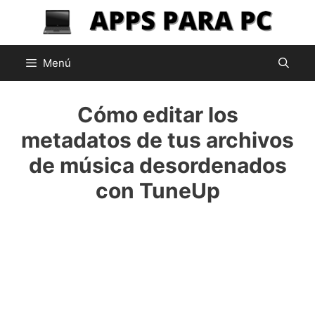
Saltar
al
contenido
Menú
Cómo editar los
metadatos de tus archivos
de música desordenados
con TuneUp