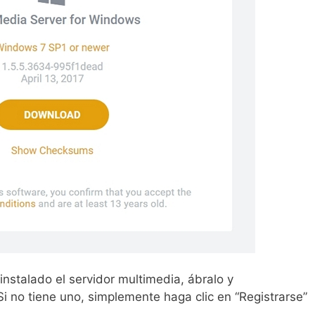
nstalado el servidor multimedia, ábralo y
 Si no tiene uno, simplemente haga clic en “Registrarse”