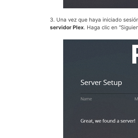
3. Una vez que haya iniciado sesió
servidor Plex
. Haga clic en “Sigui