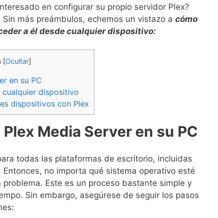
interesado en configurar su propio servidor Plex?
 Sin más preámbulos, echemos un vistazo a
cómo
ceder a él desde cualquier dispositivo:
s
[
Ocultar
]
er en su PC
 cualquier dispositivo
es dispositivos con Plex
 Plex Media Server en su PC
ara todas las plataformas de escritorio, incluidas
Entonces, no importa qué sistema operativo esté
un problema. Este es un proceso bastante simple y
empo. Sin embargo, asegúrese de seguir los pasos
nes: