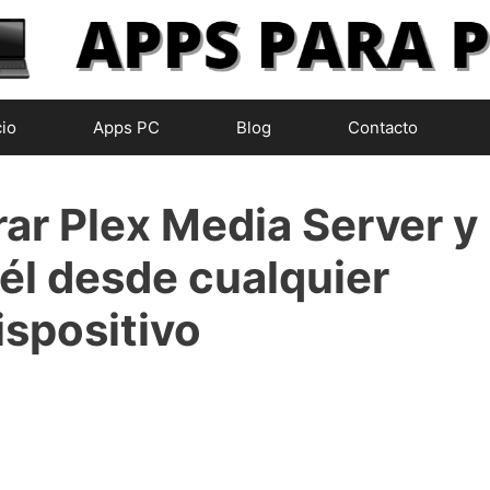
cio
Apps PC
Blog
Contacto
ar Plex Media Server y
él desde cualquier
ispositivo