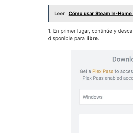
Leer
Cómo usar Steam In-Home S
1. En primer lugar, continúe y des
disponible para
libre
.