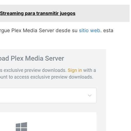
treaming para transmitir juegos
cargue Plex Media Server desde su
sitio web
. esta