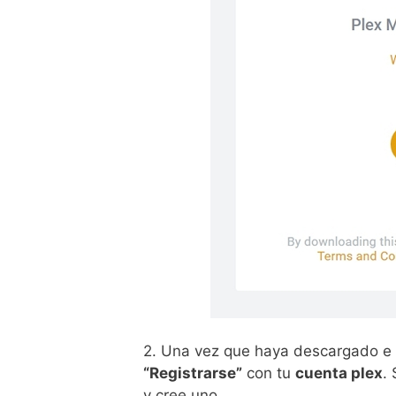
2. Una vez que haya descargado e i
“Registrarse”
con tu
cuenta plex
.
y cree uno.