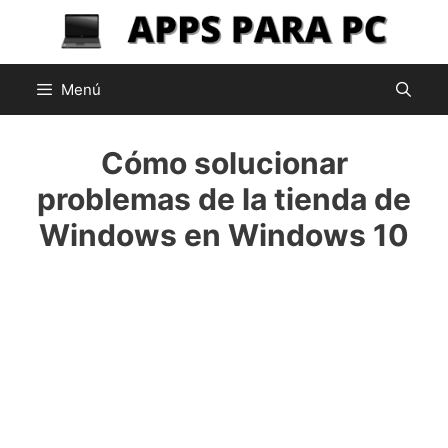
Saltar
al
contenido
Menú
Cómo solucionar
problemas de la tienda de
Windows en Windows 10