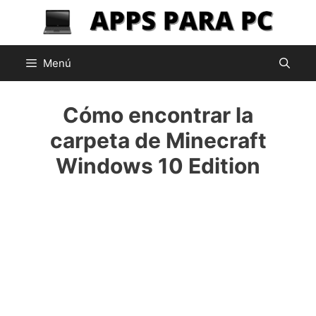
Saltar
al
contenido
Menú
Cómo encontrar la
carpeta de Minecraft
Windows 10 Edition