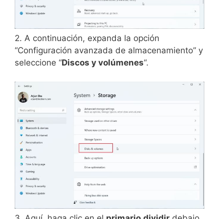
2. A continuación, expanda la opción
“Configuración avanzada de almacenamiento” y
seleccione “
Discos y volúmenes
“.
3. Aquí, haga clic en el
primario
dividir
debajo