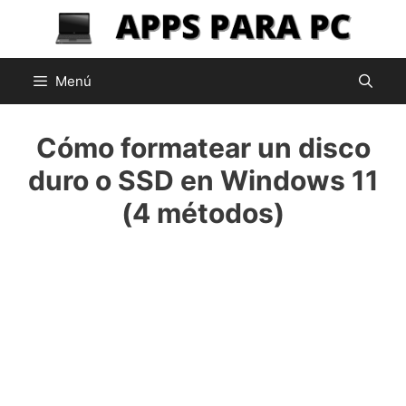
Saltar
al
contenido
Menú
Cómo formatear un disco
duro o SSD en Windows 11
(4 métodos)