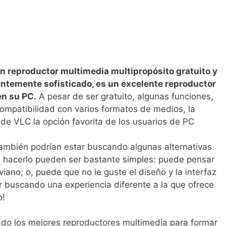
n reproductor multimedia multipropósito gratuito y
ientemente sofisticado, es un excelente reproductor
en su PC.
A pesar de ser gratuito, algunas funciones,
 compatibilidad con varios formatos de medios, la
 de VLC la opción favorita de los usuarios de PC
ambién podrían estar buscando algunas alternativas
a hacerlo pueden ser bastante simples: puede pensar
iano; o, puede que no le guste el diseño y la interfaz
r buscando una experiencia diferente a la que ofrece
o!
ado los mejores reproductores multimedia para formar