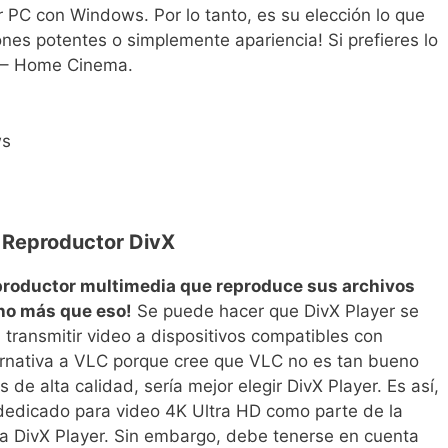
r PC con Windows. Por lo tanto, es su elección lo que
nes potentes o simplemente apariencia! Si prefieres lo
c – Home Cinema.
ws
 Reproductor DivX
eproductor multimedia que reproduce sus archivos
ho más que eso!
Se puede hacer que DivX Player se
a transmitir video a dispositivos compatibles con
ernativa a VLC porque cree que VLC no es tan bueno
de alta calidad, sería mejor elegir DivX Player. Es así,
dedicado para video 4K Ultra HD como parte de la
 DivX Player. Sin embargo, debe tenerse en cuenta