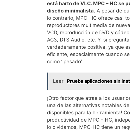
está harto de VLC. MPC – HC se p
diseño minimalista
. A pesar de qu
lo contrario, MPC-HC ofrece casi t
reproductores multimedia de nueva
VCD, reproducción de DVD y códec 
AC3, DTS Audio, etc. Y, si pregunt
verdaderamente positiva, ya que e
eficiente, especialmente cuando se
como ‘ pesado’.
Leer
Prueba aplicaciones sin in
¡Otro factor que atrae a los usuario
una de las alternativas notables d
disponibles para la herramienta! Co
productividad de MPC – HC, indepe
lo olvidamos, MPC-HC tiene un requ