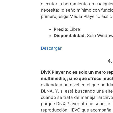
ejecutar la herramienta en cualquie
necesita: ¡diseño mínimo con funcio
primero, elige Media Player Classi
Precio:
Libre
Disponibilidad:
Solo Windo
Descargar
4.
DivX Player no es solo un mero r
multimedia, ¡sino que ofrece muc
extienda a un nivel en el que podrí
DLNA. Y, si está buscando una alt
cuando se trata de manejar archivos 
porque DivX Player ofrece soporte 
reproducción HEVC que acompaña a