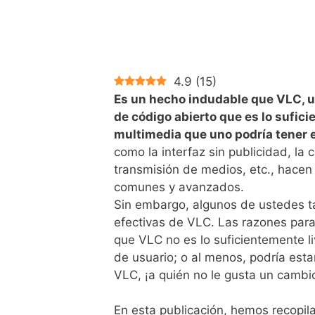
4.9
(
15
)
Es un hecho indudable que VLC, u
de código abierto que es lo sufic
multimedia que uno podría tener 
como la interfaz sin publicidad, la
transmisión de medios, etc., hacen
comunes y avanzados.
Sin embargo, algunos de ustedes t
efectivas de VLC. Las razones par
que VLC no es lo suficientemente liv
de usuario; o al menos, podría esta
VLC, ¡a quién no le gusta un cambi
En esta publicación, hemos recopil