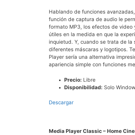
Hablando de funciones avanzadas,
función de captura de audio le per
formato MP3, los efectos de video y
útiles en la medida en que la exper
inquietud. Y, cuando se trata de l
diferentes máscaras y logotipos. 
Player sería una alternativa impres
apariencia simple con funciones me
Precio:
Libre
Disponibilidad:
Solo Windows
Descargar
Media Player Classic – Home Cine