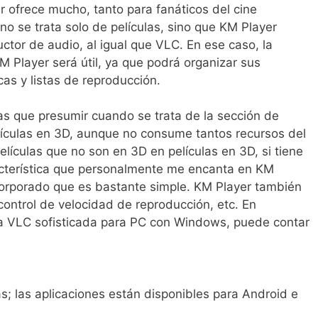
r ofrece mucho, tanto para fanáticos del cine
 se trata solo de películas, sino que KM Player
tor de audio, al igual que VLC. En ese caso, la
 Player será útil, ya que podrá organizar sus
cas y listas de reproducción.
las que presumir cuando se trata de la sección de
lículas en 3D, aunque no consume tantos recursos del
elículas que no son en 3D en películas en 3D, si tiene
acterística que personalmente me encanta en KM
incorporado que es bastante simple. KM Player también
 control de velocidad de reproducción, etc. En
va VLC sofisticada para PC con Windows, puede contar
; las aplicaciones están disponibles para Android e