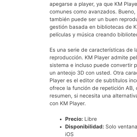
apegarse a player, ya que KM Playe
comunes como avanzados. Bueno, no
también puede ser un buen reproduc
gestión basada en bibliotecas de KM
películas y música creando bibliote
Es una serie de características de 
reproducción. KM Player admite pe
sistema e incluso puede convertir p
un anteojo 3D con usted. Otra car
Player es el editor de subtítulos 
ofrece la función de repetición AB,
resumen, si necesita una alternati
con KM Player.
Precio:
Libre
Disponibilidad:
Solo ventanas
iOS