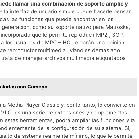
uede llamar una combinación de soporte amplio y
e la interfaz de usuario simple puede hacerle pensar
odas las funciones que puede encontrar en los
 generación, como su soporte nativo para Matroska,
incorporado que le permite reproducir MP2 , 3GP,
a a los usuarios de MPC – HC, le darán una opinión
ste reproductor multimedia liviano es demasiado
 trata de manejar archivos multimedia etiquetados
stalarlas con Cameyo
s a Media Player Classic y, por lo tanto, lo convierte en
e VLC, es una serie de extensiones y complementos
n estas herramientas, podrá ampliar las funciones y la
ndientemente de la configuración de su sistema. Sí,
isito de sistema realmente mínimo, lo que le permite