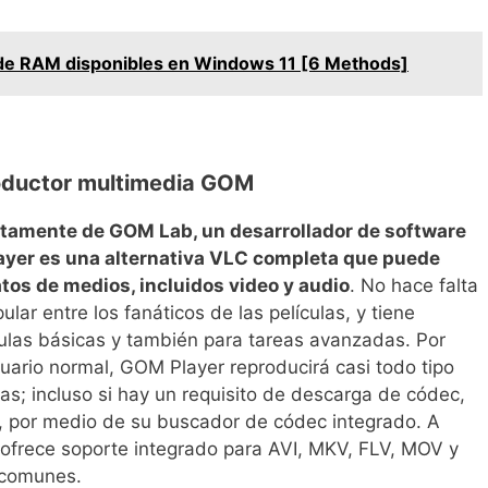
 de RAM disponibles en Windows 11 [6 Methods]
oductor multimedia GOM
tamente de GOM Lab, un desarrollador de software
yer es una alternativa VLC completa que puede
tos de medios, incluidos video y audio
. No hace falta
ar entre los fanáticos de las películas, y tiene
ículas básicas y también para tareas avanzadas. Por
suario normal, GOM Player reproducirá casi todo tipo
as; incluso si hay un requisito de descarga de códec,
o, por medio de su buscador de códec integrado. A
 ofrece soporte integrado para AVI, MKV, FLV, MOV y
 comunes.