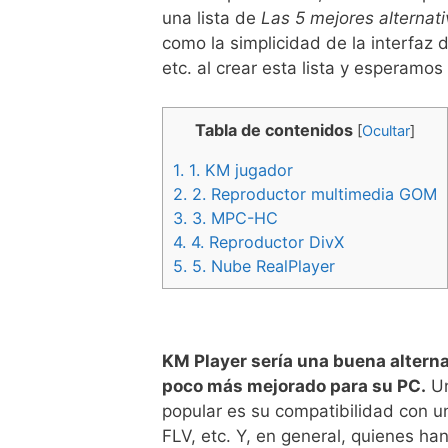
una lista de
Las 5 mejores alternat
como la simplicidad de la interfaz 
etc. al crear esta lista y esperamo
Tabla de contenidos
[
Ocultar
]
1.
1. KM jugador
2.
2. Reproductor multimedia GOM
3.
3. MPC-HC
4.
4. Reproductor DivX
5.
5. Nube RealPlayer
KM Player sería una buena altern
poco más mejorado para su PC.
Un
popular es su compatibilidad con
FLV, etc. Y, en general, quienes h