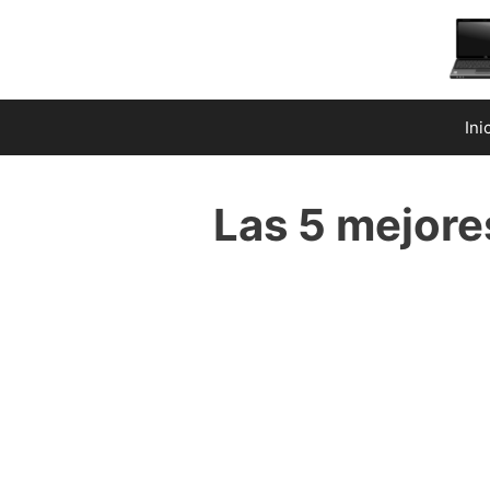
Saltar
al
contenido
Ini
Las 5 mejore