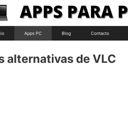
cio
Apps PC
Blog
Contacto
s alternativas de VLC