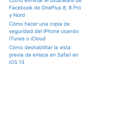
Cómo eliminar el bloatware de
Facebook de OnePlus 8, 8 Pro
y Nord
Cómo hacer una copia de
seguridad del iPhone usando
iTunes o iCloud
Cómo deshabilitar la vista
previa de enlace en Safari en
iOS 13