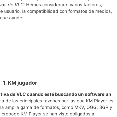
ivas de VLC
! Hemos considerado varios factores,
de usuario, la compatibilidad con formatos de medios,
s que ayude.
1. KM jugador
ativa de VLC cuando esté buscando un software un
a de las principales razones por las que KM Player es
 una amplia gama de formatos, como MKV, OGG, 3GP y
an probado KM Player se han visto obligados a