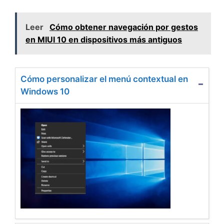
Leer
Cómo obtener navegación por gestos
en MIUI 10 en dispositivos más antiguos
Cómo personalizar el menú contextual en
Windows 10