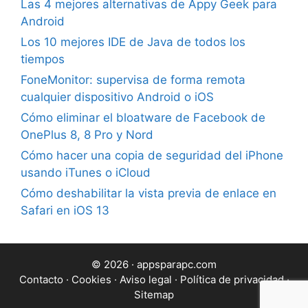
Las 4 mejores alternativas de Appy Geek para
Android
Los 10 mejores IDE de Java de todos los
tiempos
FoneMonitor: supervisa de forma remota
cualquier dispositivo Android o iOS
Cómo eliminar el bloatware de Facebook de
OnePlus 8, 8 Pro y Nord
Cómo hacer una copia de seguridad del iPhone
usando iTunes o iCloud
Cómo deshabilitar la vista previa de enlace en
Safari en iOS 13
© 2026 · appsparapc.com
Contacto
·
Cookies
·
Aviso legal
·
Política de privacidad
·
Sitemap