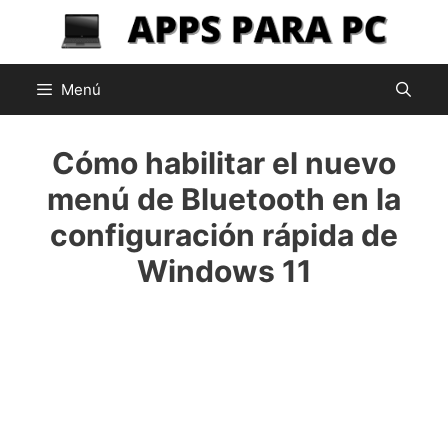
Saltar
al
contenido
Menú
Cómo habilitar el nuevo
menú de Bluetooth en la
configuración rápida de
Windows 11