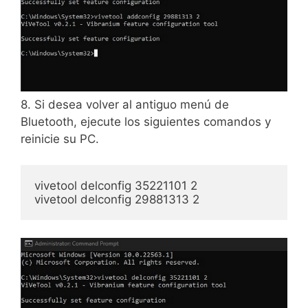
8. Si desea volver al antiguo menú de
Bluetooth, ejecute los siguientes comandos y
reinicie su PC.
vivetool delconfig 35221101 2

vivetool delconfig 29881313 2