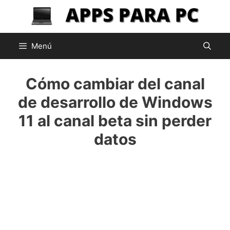
Saltar
al
contenido
Menú
Cómo cambiar del canal
de desarrollo de Windows
11 al canal beta sin perder
datos