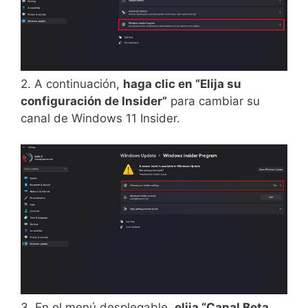
2. A continuación,
haga clic en “Elija su
configuración de Insider”
para cambiar su
canal de Windows 11 Insider.
3. En el menú desplegable,
elija “Canal Beta