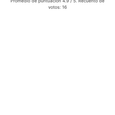
Promedio de puntuación
4.9
/ 5. Recuento de
votos:
16