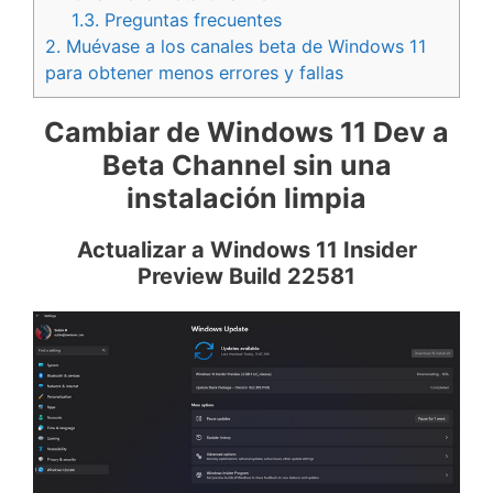
1.3.
Preguntas frecuentes
2.
Muévase a los canales beta de Windows 11
para obtener menos errores y fallas
Cambiar de Windows 11 Dev a
Beta Channel sin una
instalación limpia
Actualizar a Windows 11 Insider
Preview Build 22581