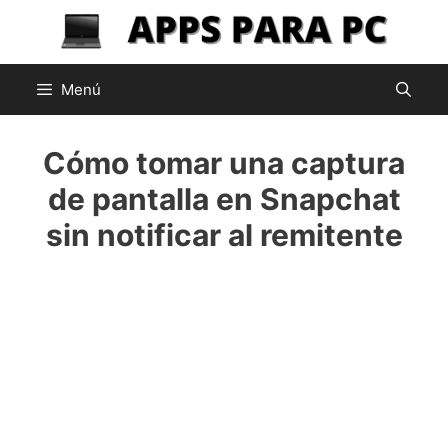
Saltar
al
contenido
Menú
Cómo tomar una captura
de pantalla en Snapchat
sin notificar al remitente