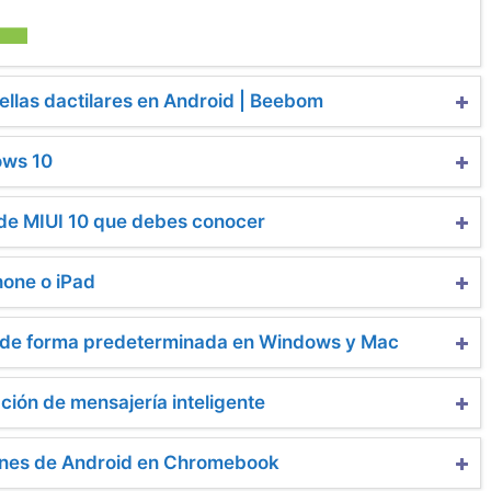
ellas dactilares en Android | Beebom
ows 10
 de MIUI 10 que debes conocer
hone o iPad
 de forma predeterminada en Windows y Mac
ción de mensajería inteligente
ones de Android en Chromebook