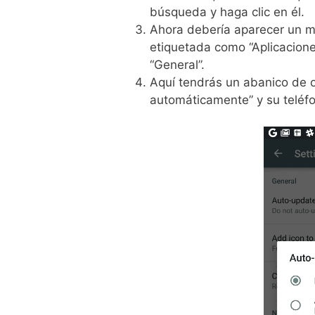
búsqueda y haga clic en él.
Ahora debería aparecer un me
etiquetada como “Aplicacione
“General”.
Aquí tendrás un abanico de o
automáticamente” y su teléf