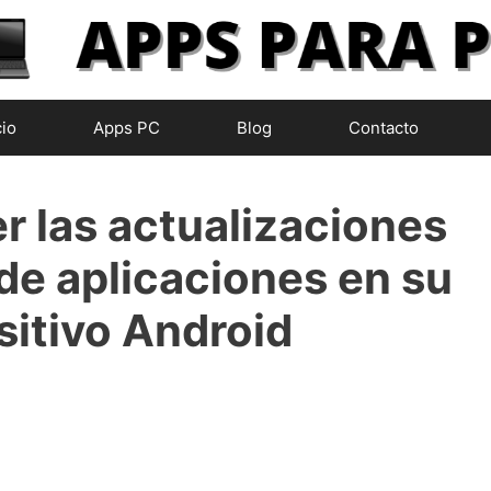
cio
Apps PC
Blog
Contacto
 las actualizaciones
de aplicaciones en su
sitivo Android