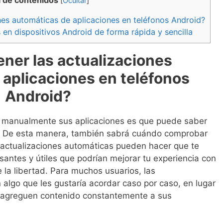
a de contenidos
[
Ocultar
]
nes automáticas de aplicaciones en teléfonos Android?
en dispositivos Android de forma rápida y sencilla
ener las actualizaciones
 aplicaciones en teléfonos
Android?
ar manualmente sus aplicaciones es que puede saber
n. De esta manera, también sabrá cuándo comprobar
 actualizaciones automáticas pueden hacer que te
santes y útiles que podrían mejorar tu experiencia con
 la libertad. Para muchos usuarios, las
 algo que les gustaría acordar caso por caso, en lugar
 agreguen contenido constantemente a sus