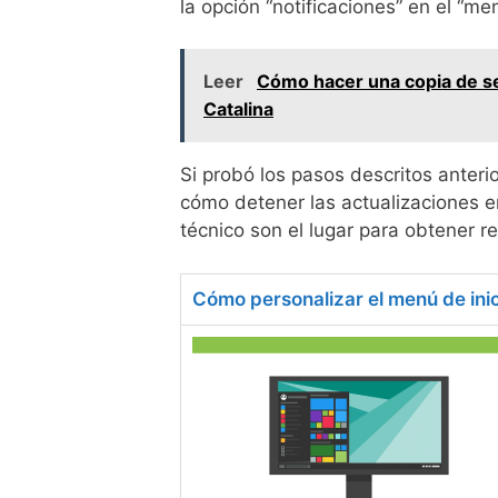
la opción “notificaciones” en el “me
Leer
Cómo hacer una copia de se
Catalina
Si probó los pasos descritos anter
cómo detener las actualizaciones e
técnico son el lugar para obtener r
Cómo personalizar el menú de in