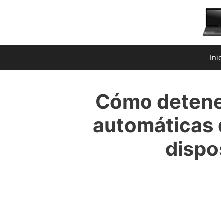
Saltar
al
contenido
Ini
Cómo detener
automáticas 
dispo