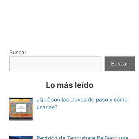
Buscar
Buscar
Lo más leído
¿Qué son las claves de paso y cómo
usarlas?
Revisión de Tenorshare ReiBoot: una