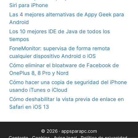
Siri para iPhone
Las 4 mejores alternativas de Appy Geek para
Android
Los 10 mejores IDE de Java de todos los
tiempos
FoneMonitor: supervisa de forma remota
cualquier dispositivo Android o iOS
Cómo eliminar el bloatware de Facebook de
OnePlus 8, 8 Pro y Nord
Cómo hacer una copia de seguridad del iPhone
usando iTunes o iCloud
Cómo deshabilitar la vista previa de enlace en
Safari en iOS 13
© 2026 · appsparapc.com
Contacto
·
Cookies
·
Aviso legal
·
Política de privacidad
·