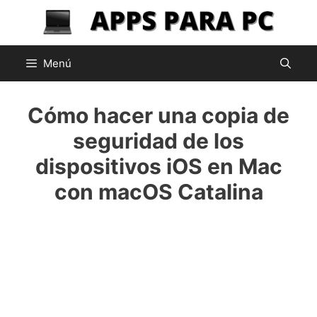
Saltar
al
contenido
Menú
Cómo hacer una copia de
seguridad de los
dispositivos iOS en Mac
con macOS Catalina