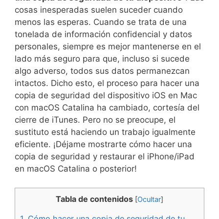
cosas inesperadas suelen suceder cuando
menos las esperas. Cuando se trata de una
tonelada de información confidencial y datos
personales, siempre es mejor mantenerse en el
lado más seguro para que, incluso si sucede
algo adverso, todos sus datos permanezcan
intactos. Dicho esto, el proceso para hacer una
copia de seguridad del dispositivo iOS en Mac
con macOS Catalina ha cambiado, cortesía del
cierre de iTunes. Pero no se preocupe, el
sustituto está haciendo un trabajo igualmente
eficiente. ¡Déjame mostrarte cómo hacer una
copia de seguridad y restaurar el iPhone/iPad
en macOS Catalina o posterior!
Tabla de contenidos
[
Ocultar
]
1.
Cómo hacer una copia de seguridad de tu