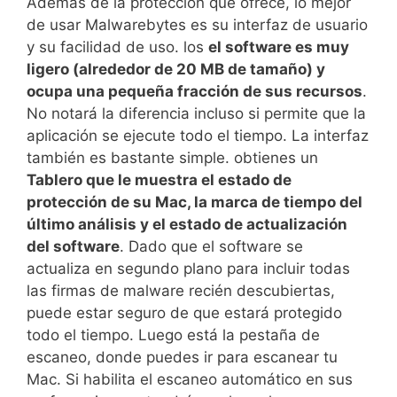
Además de la protección que ofrece, lo mejor
de usar Malwarebytes es su interfaz de usuario
y su facilidad de uso. los
el software es muy
ligero (alrededor de 20 MB de tamaño) y
ocupa una pequeña fracción de sus recursos
.
No notará la diferencia incluso si permite que la
aplicación se ejecute todo el tiempo. La interfaz
también es bastante simple. obtienes un
Tablero que le muestra el estado de
protección de su Mac, la marca de tiempo del
último análisis y el estado de actualización
del software
. Dado que el software se
actualiza en segundo plano para incluir todas
las firmas de malware recién descubiertas,
puede estar seguro de que estará protegido
todo el tiempo. Luego está la pestaña de
escaneo, donde puedes ir para escanear tu
Mac. Si habilita el escaneo automático en sus