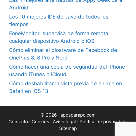
Las 4 mejores alternativas de Appy Geek para
Android
Los 10 mejores IDE de Java de todos los
tiempos
FoneMonitor: supervisa de forma remota
cualquier dispositivo Android o iOS
Cómo eliminar el bloatware de Facebook de
OnePlus 8, 8 Pro y Nord
Cómo hacer una copia de seguridad del iPhone
usando iTunes o iCloud
Cómo deshabilitar la vista previa de enlace en
Safari en iOS 13
© 2026 · appsparapc.com
Contacto
·
Cookies
·
Aviso legal
·
Política de privacidad
·
Sitemap