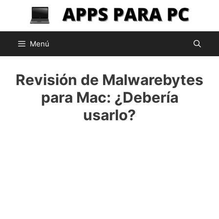
Saltar
al
contenido
Menú
Revisión de Malwarebytes
para Mac: ¿Debería
usarlo?