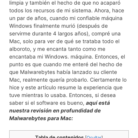
limpia y también el hecho de que no acaparó
todos los recursos de mi sistema. Ahora, hace
un par de años, cuando mi confiable máquina
Windows finalmente murió (después de
servirme durante 4 largos años), compré una
Mac, solo para ver de qué se trataba todo el
alboroto, y me encanta tanto como me
encantaba mi Windows. máquina. Entonces, el
punto es que cuando me enteré del hecho de
que Malwarebytes había lanzado su cliente
Mac, realmente quería probarlo. Ciertamente lo
hice y este artículo resume la experiencia que
tuve mientras lo usaba. Entonces, si desea
saber si el software es bueno,
aquí está
nuestra revisión en profundidad de
Malwarebytes para Mac:
Tabla de contenidos
[
Ocultar
]