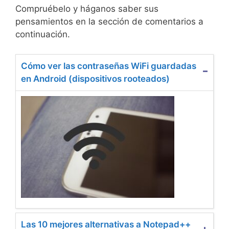
Compruébelo y háganos saber sus
pensamientos en la sección de comentarios a
continuación.
Cómo ver las contraseñas WiFi guardadas
en Android (dispositivos rooteados)
Las 10 mejores alternativas a Notepad++