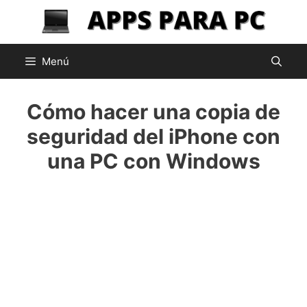
Saltar
al
contenido
Menú
Cómo hacer una copia de
seguridad del iPhone con
una PC con Windows