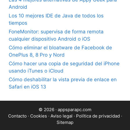
Android
Los 10 mejores IDE de Java de todos los
tiempos
FoneMonitor: supervisa de forma remota
cualquier dispositivo Android o iOS
Cómo eliminar el bloatware de Facebook de
OnePlus 8, 8 Pro y Nord
Cómo hacer una copia de seguridad del iPhone
usando iTunes o iCloud
Cómo deshabilitar la vista previa de enlace en
Safari en iOS 13
© 2026 · appsparapc.com
Contacto
·
Cookies
·
Aviso legal
·
Política de privacidad
·
Sitemap