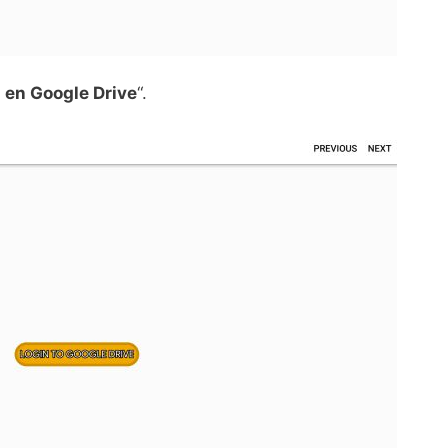
n en Google Drive
“.