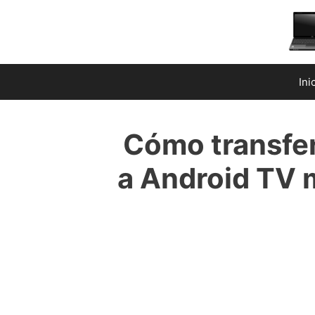
Saltar
al
contenido
Ini
Cómo transfer
a Android TV m