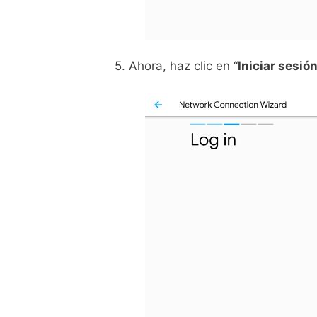
5. Ahora, haz clic en “
Iniciar sesió