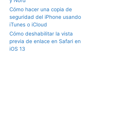
y Nord
Cómo hacer una copia de
seguridad del iPhone usando
iTunes o iCloud
Cómo deshabilitar la vista
previa de enlace en Safari en
iOS 13