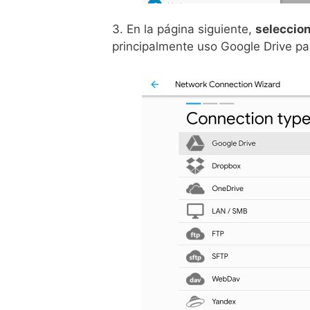
3. En la página siguiente,
seleccion
principalmente uso Google Drive para