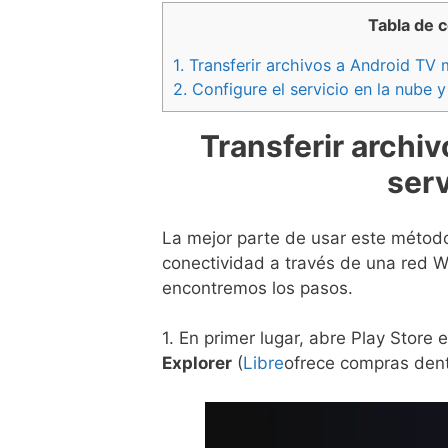
Tabla de 
1.
Transferir archivos a Android TV m
2.
Configure el servicio en la nube y
Transferir archi
serv
La mejor parte de usar este método
conectividad a través de una red W
encontremos los pasos.
1. En primer lugar, abre Play Store
Explorer
(
Libre
ofrece compras dentr