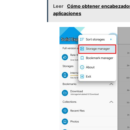
Leer
Cómo obtener encabezados 
aplicaciones