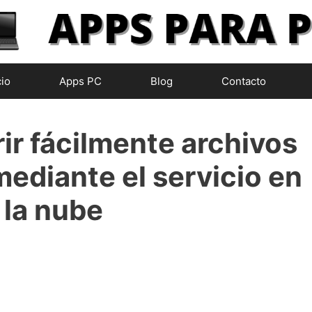
cio
Apps PC
Blog
Contacto
ir fácilmente archivos
ediante el servicio en
la nube