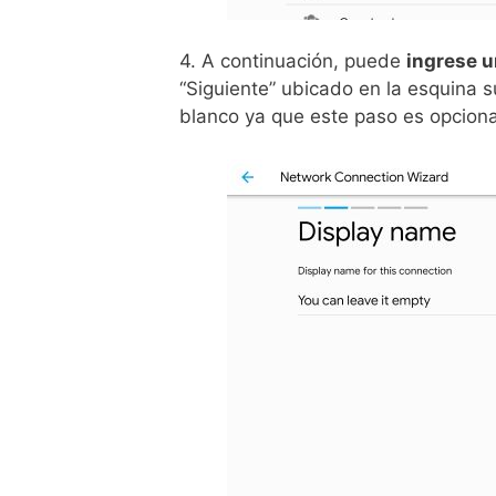
4. A continuación, puede
ingrese u
“Siguiente” ubicado en la esquina 
blanco ya que este paso es opciona