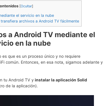
contenidos
[
Ocultar
]
ediante el servicio en la nube
 transfiera archivos a Android TV fácilmente
vos a Android TV mediante el
icio en la nube
 es que es un proceso único y no requiere
iFi común. Entonces, en esa nota, sigamos adelante y
 en tu Android TV y
instalar la aplicación Solid
o de la aplicación).