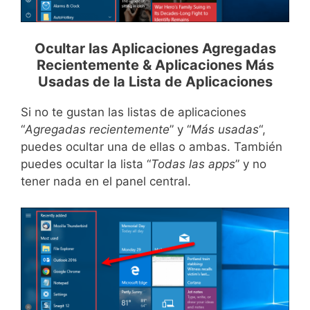
Ocultar las Aplicaciones Agregadas
Recientemente & Aplicaciones Más
Usadas de la Lista de Aplicaciones
Si no te gustan las listas de aplicaciones
“
Agregadas recientemente
” y “
Más usadas
“,
puedes ocultar una de ellas o ambas. También
puedes ocultar la lista “
Todas las apps
” y no
tener nada en el panel central.