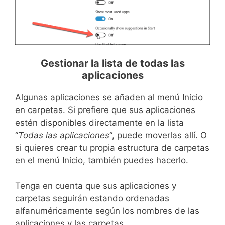
Gestionar la lista de todas las
aplicaciones
Algunas aplicaciones se añaden al menú Inicio
en carpetas. Si prefiere que sus aplicaciones
estén disponibles directamente en la lista
“
Todas las aplicaciones
“, puede moverlas allí. O
si quieres crear tu propia estructura de carpetas
en el menú Inicio, también puedes hacerlo.
Tenga en cuenta que sus aplicaciones y
carpetas seguirán estando ordenadas
alfanuméricamente según los nombres de las
aplicaciones y las carpetas.