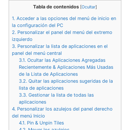
Tabla de contenidos
[
Ocultar
]
1.
Acceder a las opciones del menú de inicio en
la configuración del PC
2.
Personalizar el panel del menú del extremo
izquierdo
3.
Personalizar la lista de aplicaciones en el
panel del menú central
3.1.
Ocultar las Aplicaciones Agregadas
Recientemente & Aplicaciones Más Usadas
de la Lista de Aplicaciones
3.2.
Quitar las aplicaciones sugeridas de la
lista de aplicaciones
3.3.
Gestionar la lista de todas las
aplicaciones
4.
Personalizar los azulejos del panel derecho
del menú Inicio
4.1.
Pin & Unpin Tiles
4.2.
Mover los azulejos