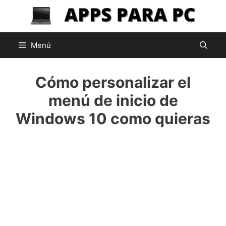
Saltar
al
contenido
Menú
Cómo personalizar el
menú de inicio de
Windows 10 como quieras