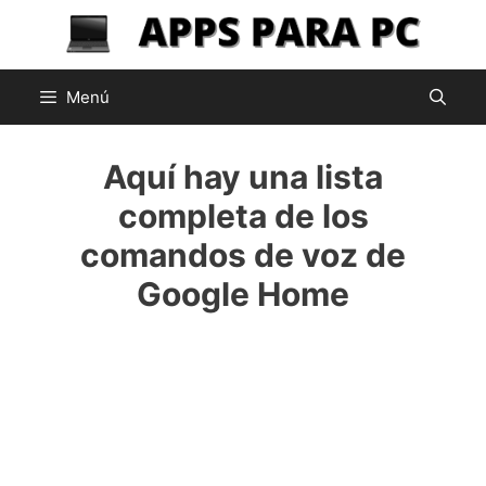
Saltar
al
contenido
Menú
Aquí hay una lista
completa de los
comandos de voz de
Google Home