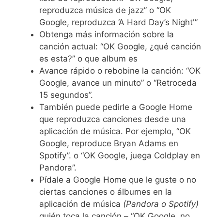
reproduzca música de jazz” o “OK
Google, reproduzca ‘A Hard Day’s Night'”
Obtenga más información sobre la
canción actual: “OK Google, ¿qué canción
es esta?” o que album es
Avance rápido o rebobine la canción: “OK
Google, avance un minuto” o “Retroceda
15 segundos”.
También puede pedirle a Google Home
que reproduzca canciones desde una
aplicación de música. Por ejemplo, “OK
Google, reproduce Bryan Adams en
Spotify”. o “OK Google, juega Coldplay en
Pandora”.
Pídale a Google Home que le guste o no
ciertas canciones o álbumes en la
aplicación de música
(Pandora o Spotify)
quién toca la canción – “OK Google, no