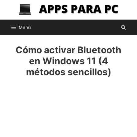
Saltar
al
contenido
Menú
Cómo activar Bluetooth
en Windows 11 (4
métodos sencillos)