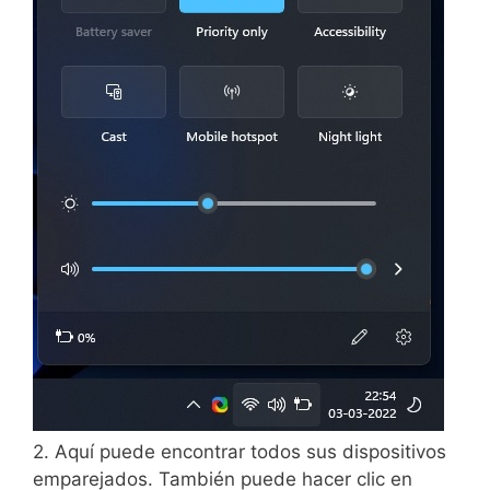
2. Aquí puede encontrar todos sus dispositivos
emparejados. También puede hacer clic en