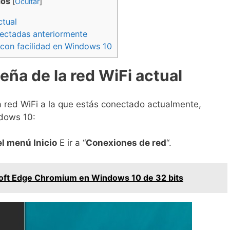
dos
[
Ocultar
]
ctual
ectadas anteriormente
 con facilidad en Windows 10
eña de la red WiFi actual
a red WiFi a la que estás conectado actualmente,
dows 10:
el menú Inicio
E ir a “
Conexiones de red
“.
soft Edge Chromium en Windows 10 de 32 bits