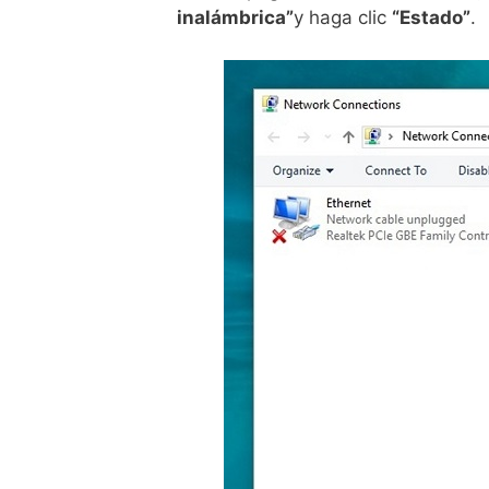
inalámbrica”
y haga clic
“Estado”
.