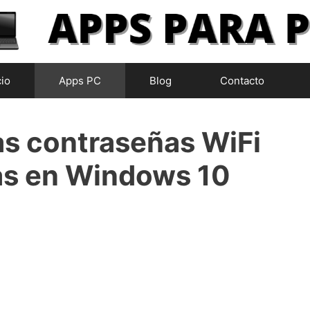
cio
Apps PC
Blog
Contacto
as contraseñas WiFi
s en Windows 10