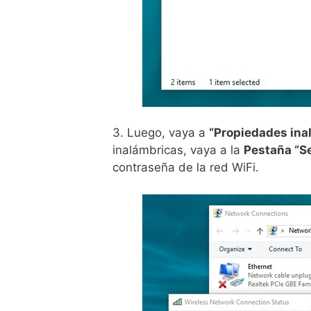
3. Luego, vaya a
“Propiedades ina
inalámbricas, vaya a la
Pestaña “S
contraseña de la red WiFi.