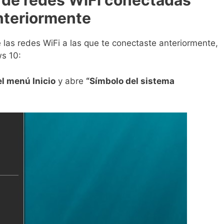
 de redes WiFi conectadas
nteriormente
 las redes WiFi a las que te conectaste anteriormente,
s 10:
el menú Inicio
y abre
“Símbolo del sistema