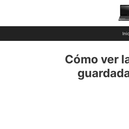
Saltar
al
contenido
Ini
Cómo ver l
guardada