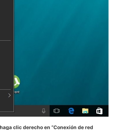
haga clic derecho en “Conexión de red