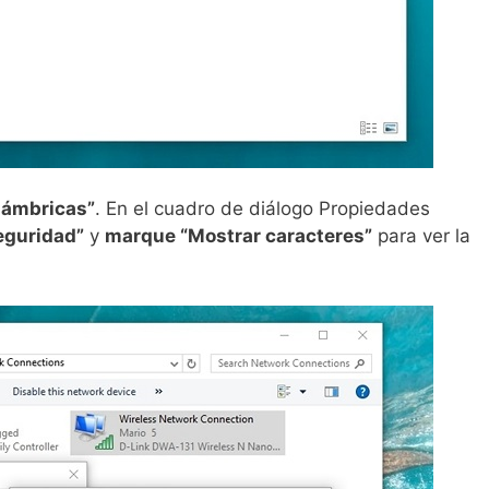
lámbricas”
. En el cuadro de diálogo Propiedades
eguridad”
y
marque “Mostrar caracteres”
para ver la