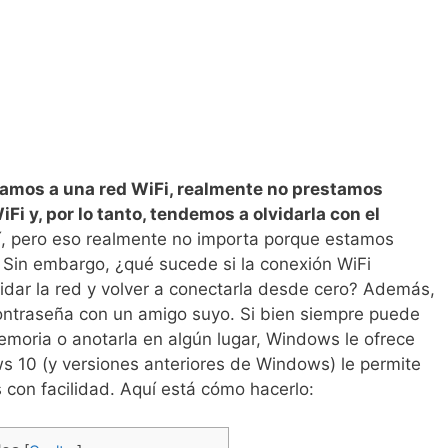
mos a una red WiFi, realmente no prestamos
i y, por lo tanto, tendemos a olvidarla con el
í, pero eso realmente no importa porque estamos
 Sin embargo, ¿qué sucede si la conexión WiFi
vidar la red y volver a conectarla desde cero? Además,
ontraseña con un amigo suyo. Si bien siempre puede
moria o anotarla en algún lugar, Windows le ofrece
s 10 (y versiones anteriores de Windows) le permite
 con facilidad. Aquí está cómo hacerlo: