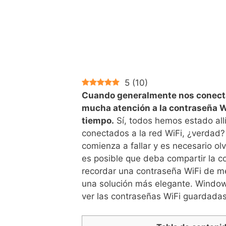
5
(
10
)
Cuando generalmente nos conecta
mucha atención a la contraseña WiF
tiempo.
Sí, todos hemos estado all
conectados a la red WiFi, ¿verdad?
comienza a fallar y es necesario ol
es posible que deba compartir la c
recordar una contraseña WiFi de me
una solución más elegante. Window
ver las contraseñas WiFi guardadas