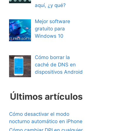
aquí, ¿y qué?
Mejor software
gratuito para
Windows 10
Cómo borrar la
caché de DNS en
dispositivos Android
Últimos artículos
Cómo desactivar el modo
nocturno automático en iPhone
Cómo cambiar DPI en cualquier