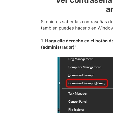
Ver contraseña
a
Si quieres saber las contraseñas de
también puedes hacerlo en Window
1.
Haga clic derecho en el botón d
(administrador)”
.