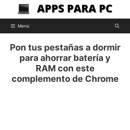
Saltar
al
contenido
Menú
Pon tus pestañas a dormir
para ahorrar batería y
RAM con este
complemento de Chrome