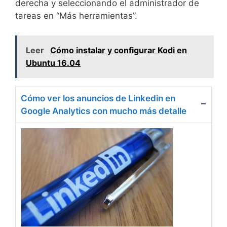
derecha y seleccionando el administrador de
tareas en “Más herramientas”.
Leer
Cómo instalar y configurar Kodi en
Ubuntu 16.04
Cómo ver los anuncios de Linkedin en
Google Analytics con mucho más detalle